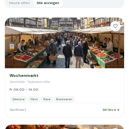
Heute offen
Alle anzeigen
Wochenmarkt
Vechelde · Taubenstraße
Fr 06:00 – 14:00
Gemüse
Obst
Käse
Backwaren
Verifiziert
DETAILS ➔