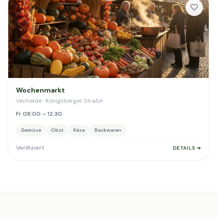
Wochenmarkt
Vechelde · Königsberger Straße
Fr 08:00 – 12:30
Gemüse
Obst
Käse
Backwaren
Verifiziert
DETAILS ➔