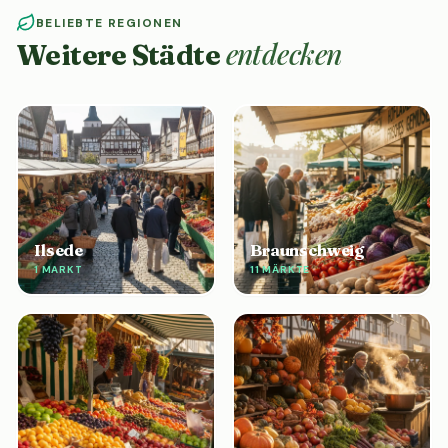
BELIEBTE REGIONEN
entdecken
Weitere Städte
Ilsede
Braunschweig
1 MARKT
11 MÄRKTE