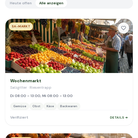
Heute offen
Alle anzeigen
SA-MARKT
Wochenmarkt
Salzgitter · Riesentrapp
Di 08:00 – 13:00, Mi 08:00 – 13:00
Gemüse
Obst
Käse
Backwaren
Verifiziert
DETAILS ➔