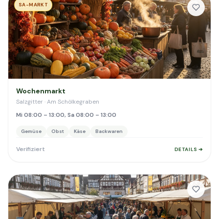
SA-MARKT
Wochenmarkt
Salzgitter · Am Schölkegraben
Mi 08:00 – 13:00, Sa 08:00 – 13:00
Gemüse
Obst
Käse
Backwaren
Verifiziert
DETAILS ➔