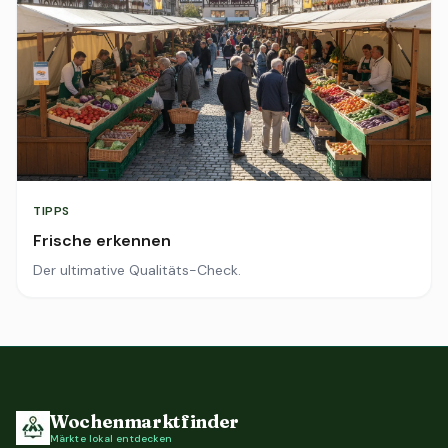
TIPPS
Frische erkennen
Der ultimative Qualitäts-Check.
Wochenmarktfinder
Märkte lokal entdecken