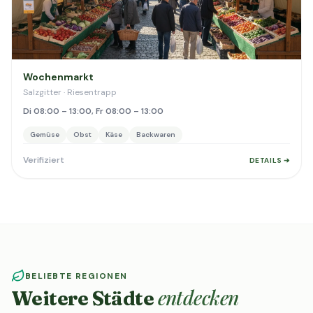
Wochenmarkt
Salzgitter · Riesentrapp
Di 08:00 – 13:00, Fr 08:00 – 13:00
Gemüse
Obst
Käse
Backwaren
Verifiziert
DETAILS ➔
BELIEBTE REGIONEN
entdecken
Weitere Städte