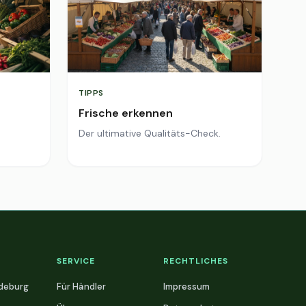
TIPPS
Frische erkennen
Der ultimative Qualitäts-Check.
SERVICE
RECHTLICHES
deburg
Für Händler
Impressum