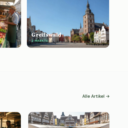
Greifswald
2 MÄRKTE
Alle Artikel →