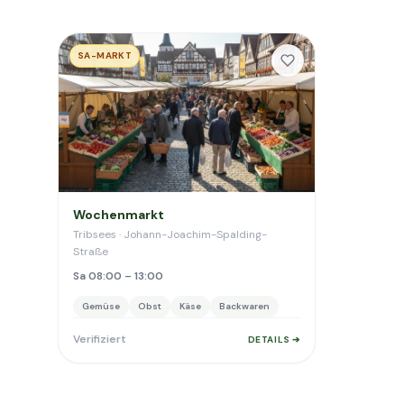
SA-MARKT
Wochenmarkt
Tribsees · Johann-Joachim-Spalding-
Straße
Sa 08:00 – 13:00
Gemüse
Obst
Käse
Backwaren
Verifiziert
DETAILS ➔