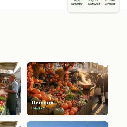
Demmin
1 MARKT