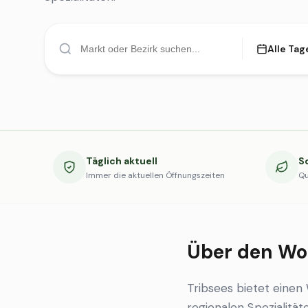
Alle Tag
Täglich aktuell
S
Immer die aktuellen Öffnungszeiten
Qu
Über den Wo
Tribsees bietet eine
regionalen Spezialität