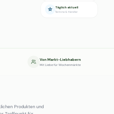
Täglich aktuell
Termine & Händler
g
Von Markt-Liebhabern
Mit Liebe für Wochenmärkte
lichen Produkten und
er Treffpunkt für