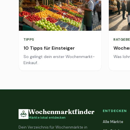
TIPPS
RATGEBE
10 Tipps für Einsteiger
Wochen
So gelingt dein erster Wochenmarkt-
Was lohn
Einkauf.
Wochenmarktfinder
ENTDECKEN
Märkte lokal entdecken
Alle Märkte
Dein Verzeichnis für Wochenmärkte in