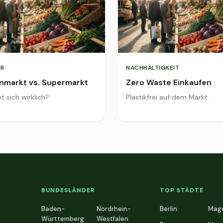
R
NACHHALTIGKEIT
markt vs. Supermarkt
Zero Waste Einkaufen
t sich wirklich?
Plastikfrei auf dem Markt.
BUNDESLÄNDER
TOP STÄDTE
Baden-
Nordrhein-
Berlin
Mag
Württemberg
Westfalen