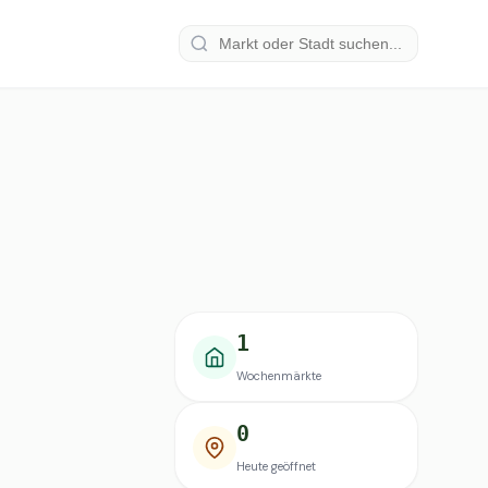
1
Wochenmärkte
0
Heute geöffnet