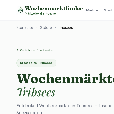
Wochenmarktfinder
Märkte
Städt
Märkte lokal entdecken
Startseite
›
Städte
›
Tribsees
← Zurück zur Startseite
Stadtseite · Tribsees
Wochenmärkte
Tribsees
Entdecke 1 Wochenmärkte in Tribsees – frische
Spezialitäten.