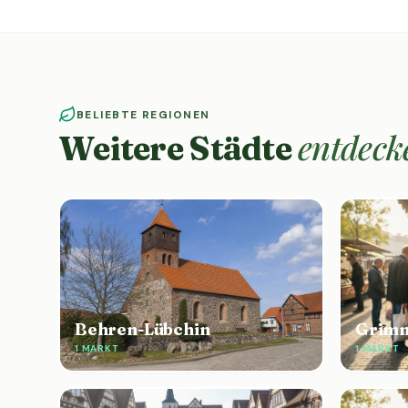
BELIEBTE REGIONEN
entdeck
Weitere Städte
Behren-Lübchin
Grim
1 MARKT
1 MARKT