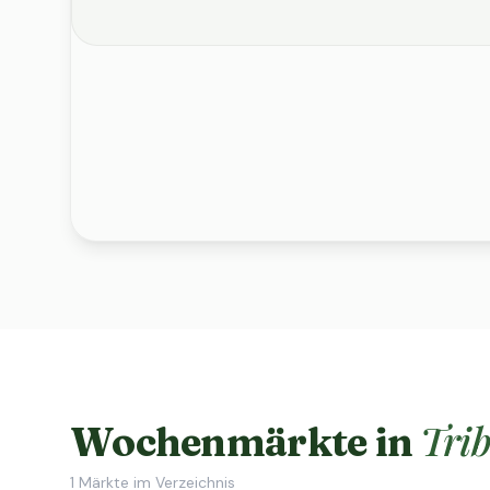
Trib
Wochenmärkte in
1
Märkte im Verzeichnis