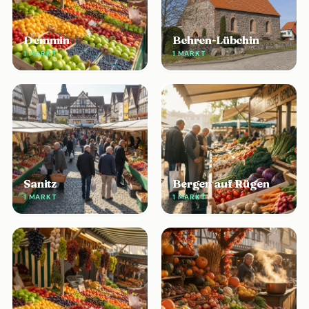
Demmin
Behren-Lübchin
1 MARKT
1 MARKT
Sanitz
Bergen auf Rügen
1 MARKT
1 MARKT