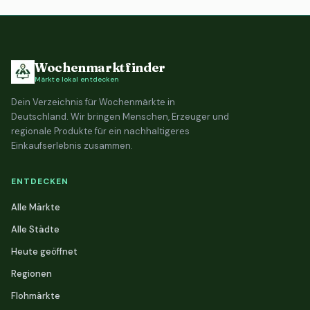
Wochenmarktfinder
Märkte lokal entdecken
Dein Verzeichnis für Wochenmärkte in
Deutschland. Wir bringen Menschen, Erzeuger und
regionale Produkte für ein nachhaltigeres
Einkaufserlebnis zusammen.
ENTDECKEN
Alle Märkte
Alle Städte
Heute geöffnet
Regionen
Flohmärkte