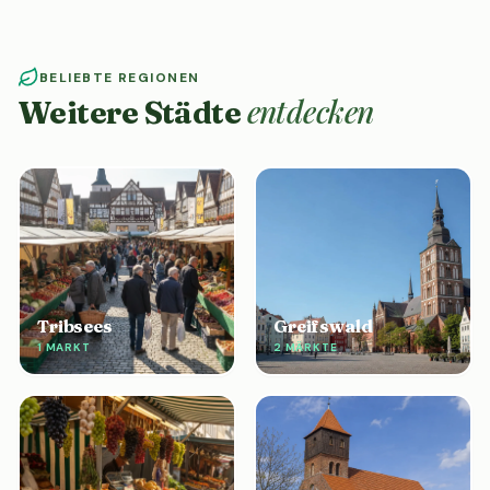
BELIEBTE REGIONEN
entdecken
Weitere Städte
Tribsees
Greifswald
1 MARKT
2 MÄRKTE