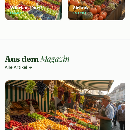
Wieck a. Darß
Zirkow
1 MARKT
1 MARKT
Magazin
Aus dem
Alle Artikel →