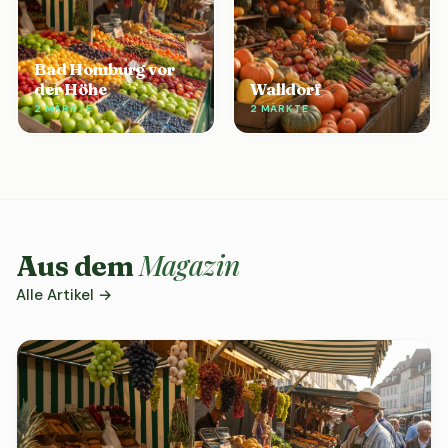
Bad Homburg vor
der Höhe
Walldorf
2 MÄRKTE
2 MÄRKTE
Magazin
Aus dem
Alle Artikel →