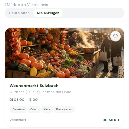
1
Märkte im Verzeichnis
Heute offen
Alle anzeigen
Wochenmarkt Sulzbach
Sulzbach (Taunus) · Platz an der Linde
Di 08:00 – 13:00
Gemüse
Obst
Käse
Backwaren
Verifiziert
DETAILS ➔