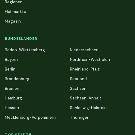
Regionen
Flohmärkte
Magazin
BUNDESLÄNDER
Baden-Württemberg
Niedersachsen
Bayern
Nordrhein-Westfalen
Berlin
Rheinland-Pfalz
Brandenburg
Saarland
Bremen
Sachsen
Hamburg
Sachsen-Anhalt
Hessen
Schleswig-Holstein
Mecklenburg-Vorpommern
Thüringen
TOP STÄDTE