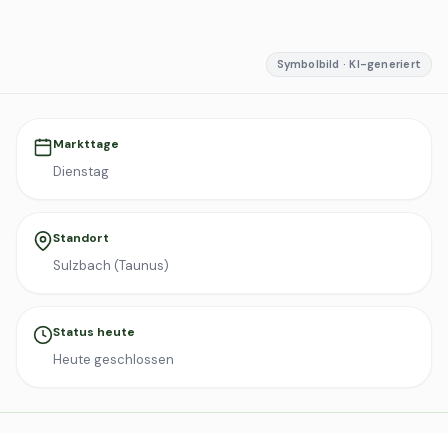
Symbolbild · KI-generiert
Markttage
Dienstag
Standort
Sulzbach (Taunus)
Status heute
Heute geschlossen