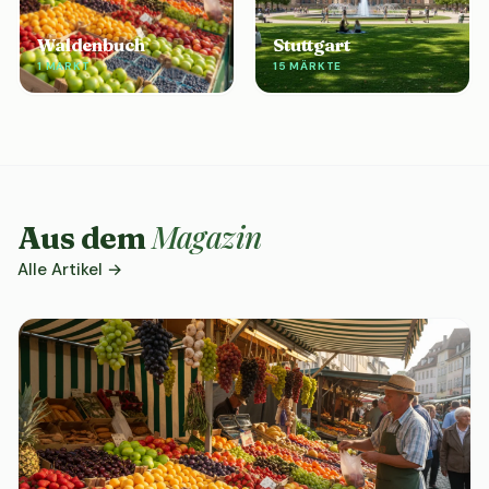
Waldenbuch
Stuttgart
1 MARKT
15 MÄRKTE
Magazin
Aus dem
Alle Artikel →