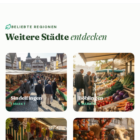
BELIEBTE REGIONEN
entdecken
Weitere Städte
Sindelfingen
Böblingen
1 MARKT
5 MÄRKTE