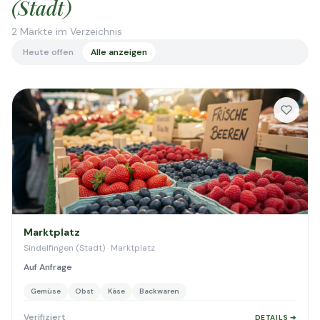
(Stadt)
2
Märkte im Verzeichnis
Heute offen
Alle anzeigen
Marktplatz
Sindelfingen (Stadt) · Marktplatz
Auf Anfrage
Gemüse
Obst
Käse
Backwaren
Verifiziert
DETAILS ➔