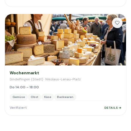
Wochenmarkt
Sindelfingen (Stadt) · Nikolaus-Lenau-Platz
Do 14:00 – 18:00
Gemüse
Obst
Käse
Backwaren
Verifiziert
DETAILS ➔