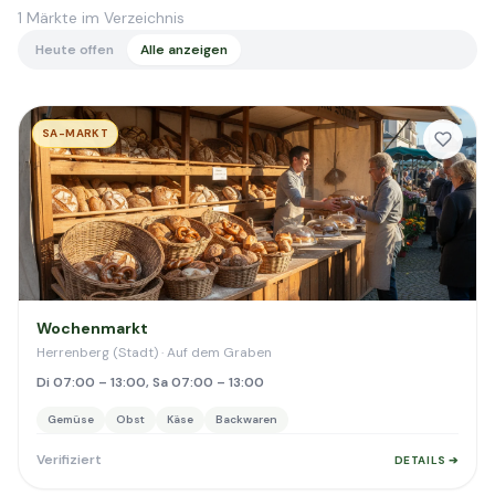
1
Märkte im Verzeichnis
Heute offen
Alle anzeigen
SA-MARKT
Wochenmarkt
Herrenberg (Stadt) · Auf dem Graben
Di 07:00 – 13:00, Sa 07:00 – 13:00
Gemüse
Obst
Käse
Backwaren
Verifiziert
DETAILS ➔