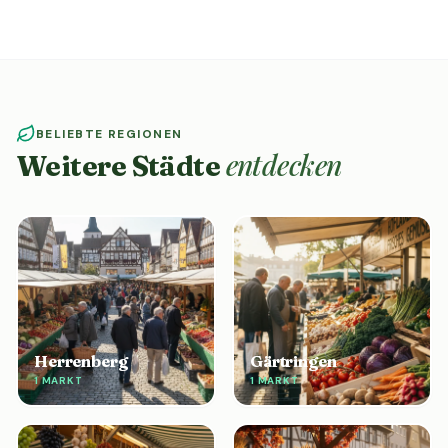
BELIEBTE REGIONEN
entdecken
Weitere Städte
Herrenberg
Gärtringen
1 MARKT
1 MARKT