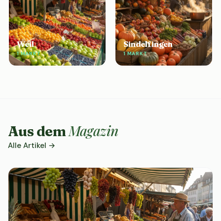
Weil
Sindelfingen
1 MARKT
1 MARKT
Magazin
Aus dem
Alle Artikel →