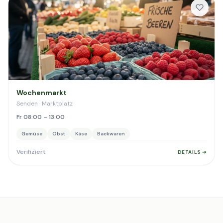
Wochenmarkt
Senden · Marktplatz
Fr 08:00 – 13:00
Gemüse
Obst
Käse
Backwaren
Verifiziert
DETAILS ➔