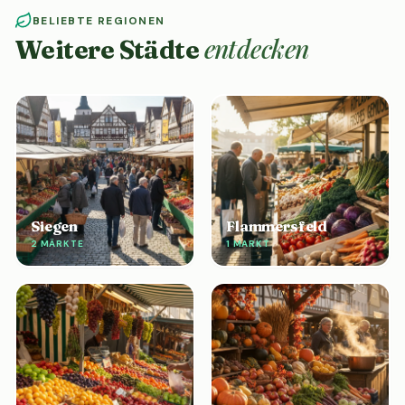
BELIEBTE REGIONEN
entdecken
Weitere Städte
Siegen
Flammersfeld
2 MÄRKTE
1 MARKT