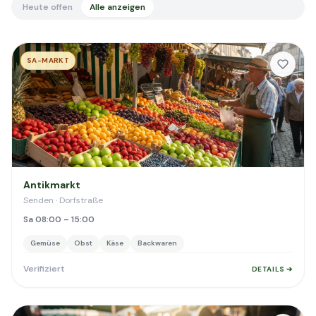
Heute offen
Alle anzeigen
SA-MARKT
Antikmarkt
Senden · Dorfstraße
Sa 08:00 – 15:00
Gemüse
Obst
Käse
Backwaren
Verifiziert
DETAILS ➔