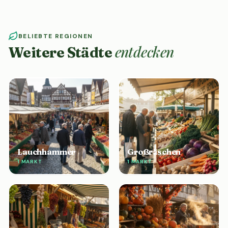
BELIEBTE REGIONEN
entdecken
Weitere Städte
Lauchhammer
Großräschen
1 MARKT
1 MARKT