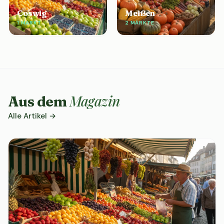
Coswig
Meißen
1 MARKT
2 MÄRKTE
Magazin
Aus dem
Alle Artikel →