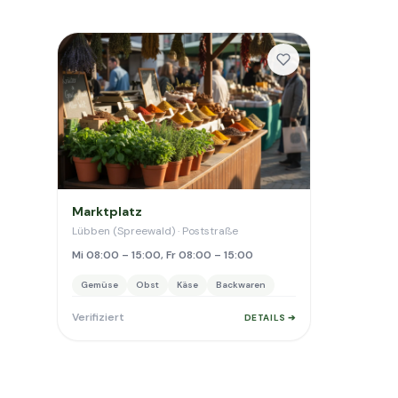
Marktplatz
Lübben (Spreewald) · Poststraße
Mi 08:00 – 15:00, Fr 08:00 – 15:00
Gemüse
Obst
Käse
Backwaren
Verifiziert
DETAILS ➔