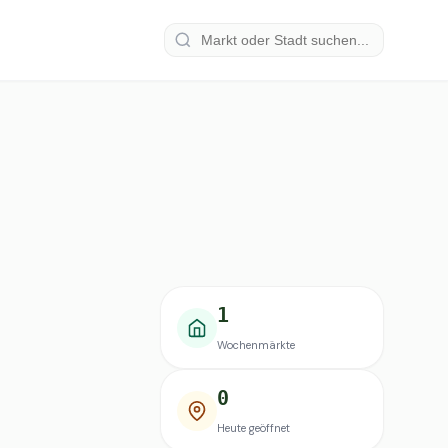
1
Wochenmärkte
0
Heute geöffnet