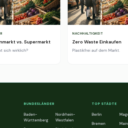
R
NACHHALTIGKEIT
markt vs. Supermarkt
Zero Waste Einkaufen
t sich wirklich?
Plastikfrei auf dem Markt.
BUNDESLÄNDER
TOP STÄDTE
Baden-
Nordrhein-
Berlin
Mag
Württemberg
Westfalen
Bremen
Main