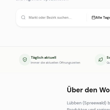
Alle Tag
Täglich aktuell
S
Immer die aktuellen Öffnungszeiten
Qu
Über den Wo
Lübben (Spreewald) b
Produkten und regional