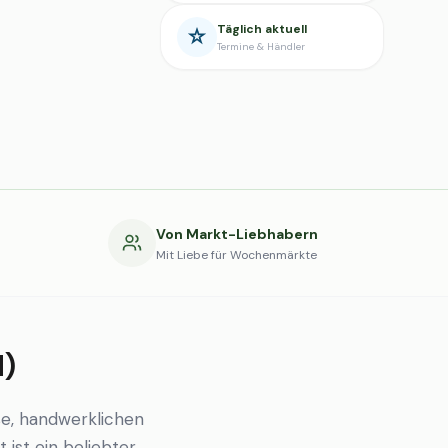
Täglich aktuell
Termine & Händler
g
Von Markt-Liebhabern
Mit Liebe für Wochenmärkte
d)
e, handwerklichen
 ist ein beliebter