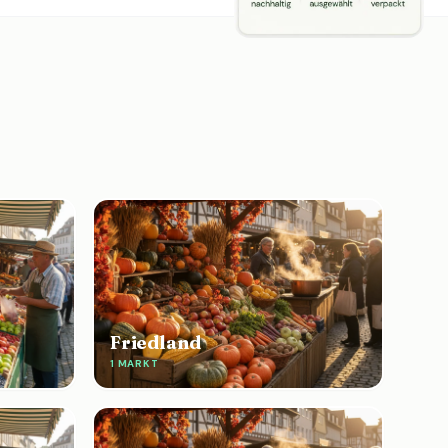
Friedland
1 MARKT