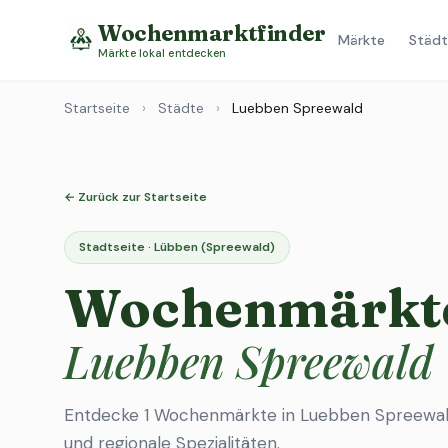
Wochenmarktfinder
Märkte
Städt
Märkte lokal entdecken
Startseite
›
Städte
›
Luebben Spreewald
← Zurück zur Startseite
Stadtseite · Lübben (Spreewald)
Wochenmärkte
Luebben Spreewald
Entdecke 1 Wochenmärkte in Luebben Spreewald
und regionale Spezialitäten.