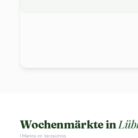
Lüb
Wochenmärkte in
1
Märkte im Verzeichnis