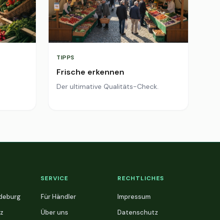
TIPPS
Frische erkennen
Der ultimative Qualitäts-Check.
SERVICE
RECHTLICHES
deburg
Für Händler
Impressum
z
Über uns
Datenschutz