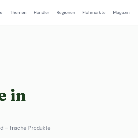
e
Themen
Händler
Regionen
Flohmärkte
Magazin
 in
 – frische Produkte