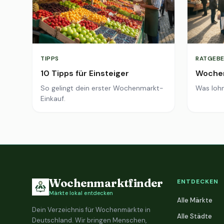
TIPPS
RATGEBE
10 Tipps für Einsteiger
Wochen
So gelingt dein erster Wochenmarkt-
Was lohn
Einkauf.
Wochenmarktfinder
ENTDECKEN
Märkte lokal entdecken
Alle Märkte
Dein Verzeichnis für Wochenmärkte in
Alle Städte
Deutschland. Wir bringen Menschen,