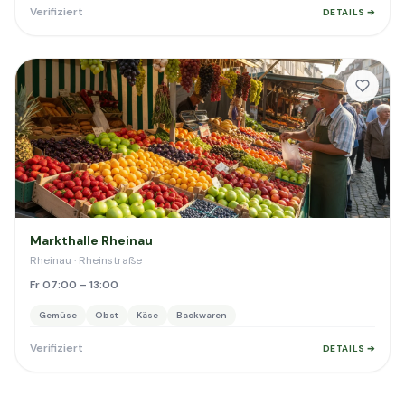
Verifiziert
DETAILS ➔
Markthalle Rheinau
Rheinau · Rheinstraße
Fr 07:00 – 13:00
Gemüse
Obst
Käse
Backwaren
Verifiziert
DETAILS ➔