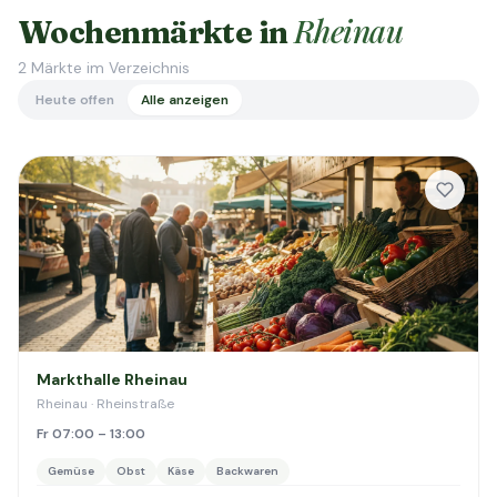
Rheinau
Wochenmärkte in
2
Märkte im Verzeichnis
Heute offen
Alle anzeigen
Markthalle Rheinau
Rheinau · Rheinstraße
Fr 07:00 – 13:00
Gemüse
Obst
Käse
Backwaren