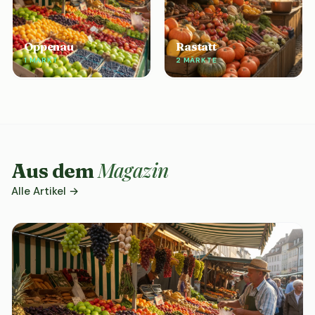
Oppenau
Rastatt
1 MARKT
2 MÄRKTE
Magazin
Aus dem
Alle Artikel →