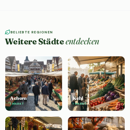
BELIEBTE REGIONEN
entdecken
Weitere Städte
Achern
Kehl
1 MARKT
1 MARKT