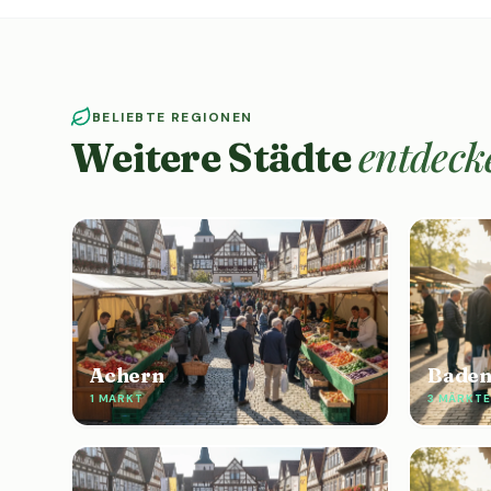
BELIEBTE REGIONEN
entdeck
Weitere Städte
Achern
Baden
1 MARKT
3 MÄRKTE