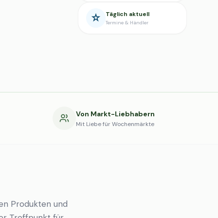
Täglich aktuell
Termine & Händler
g
Von Markt-Liebhabern
Mit Liebe für Wochenmärkte
hen Produkten und
er Treffpunkt für