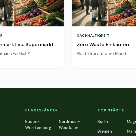
R
NACHHALTIGKEIT
markt vs. Supermarkt
Zero Waste Einkaufen
t sich wirklich?
Plastikfrei auf dem Markt.
BUNDESLÄNDER
TOP STÄDTE
Baden-
Nordrhein-
Berlin
Mag
Württemberg
Westfalen
Bremen
Main