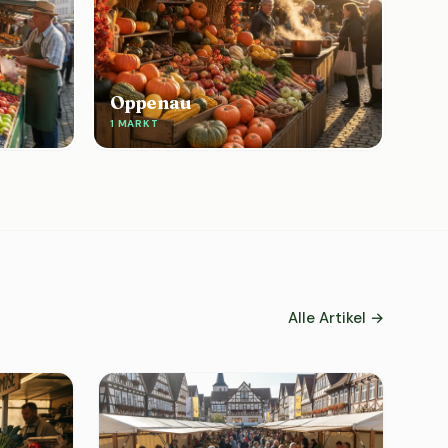
Oppenau
1 MARKT
Alle Artikel →