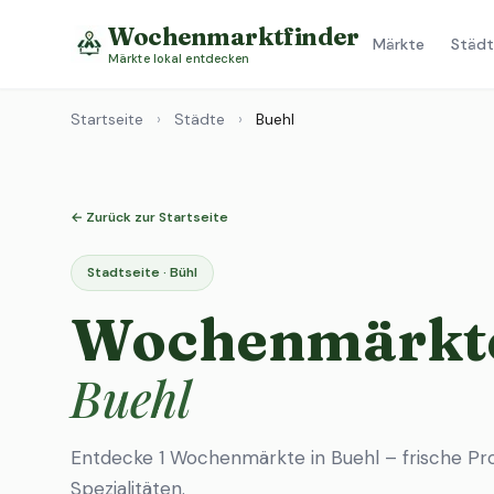
Wochenmarktfinder
Märkte
Städt
Märkte lokal entdecken
Startseite
›
Städte
›
Buehl
← Zurück zur Startseite
Stadtseite · Bühl
Wochenmärkte
Buehl
Entdecke 1 Wochenmärkte in Buehl – frische Pr
Spezialitäten.