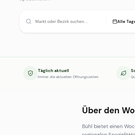
Alle Tag
Täglich aktuell
S
Immer die aktuellen Öffnungszeiten
Qu
Über den Wo
Bühl bietet einen Wo
regionalen Spezialität