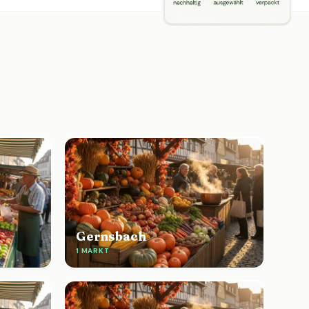
Gernsbach
1 MARKT