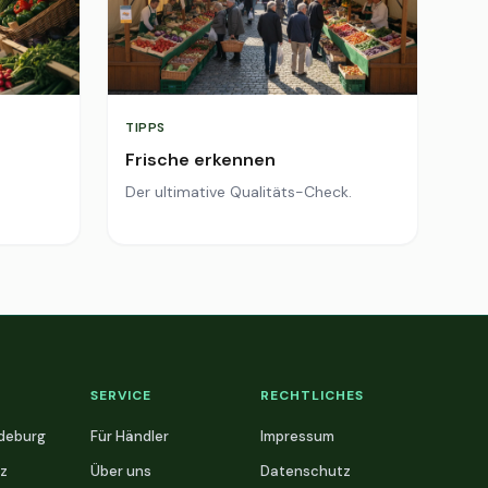
TIPPS
Frische erkennen
Der ultimative Qualitäts-Check.
SERVICE
RECHTLICHES
deburg
Für Händler
Impressum
z
Über uns
Datenschutz