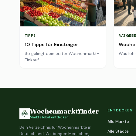
TIPPS
RATGEBE
10 Tipps für Einsteiger
Wochen
So gelingt dein erster Wochenmarkt-
Was lohn
Einkauf.
Wochenmarktfinder
ENTDECKEN
Märkte lokal entdecken
Alle Märkte
Dein Verzeichnis für Wochenmärkte in
Alle Städte
Deutschland. Wir bringen Menschen,