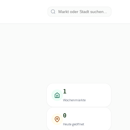
1
Wochenmärkte
0
Heute geöffnet