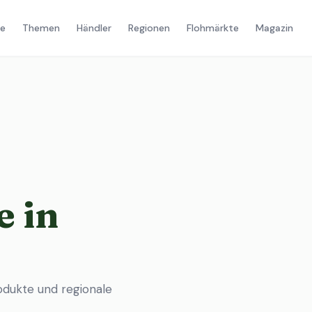
e
Themen
Händler
Regionen
Flohmärkte
Magazin
 in
odukte und regionale