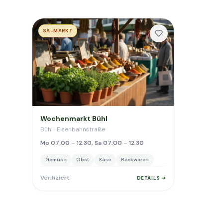
SA-MARKT
Wochenmarkt Bühl
Bühl · Eisenbahnstraße
Mo 07:00 – 12:30, Sa 07:00 – 12:30
Gemüse
Obst
Käse
Backwaren
Verifiziert
DETAILS ➔