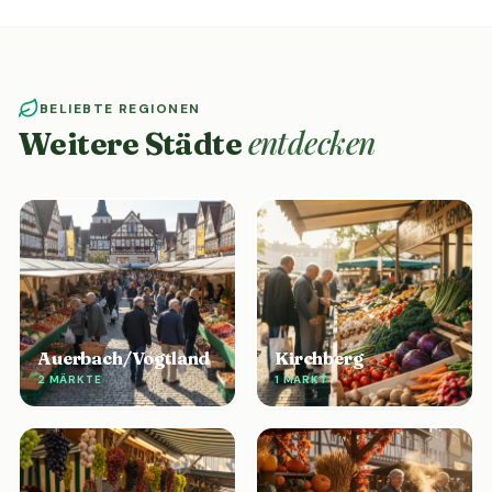
BELIEBTE REGIONEN
entdecken
Weitere Städte
Auerbach/Vogtland
Kirchberg
2 MÄRKTE
1 MARKT