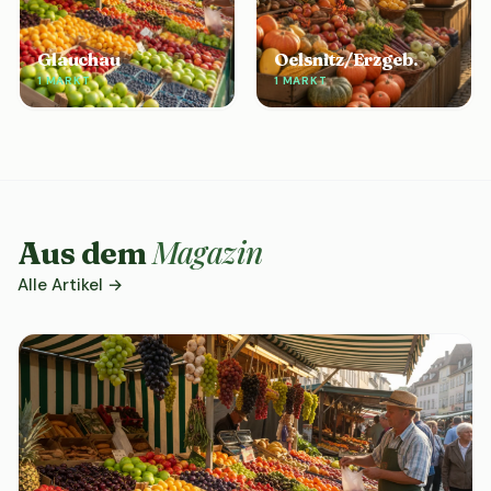
Glauchau
Oelsnitz/Erzgeb.
1 MARKT
1 MARKT
Magazin
Aus dem
Alle Artikel →