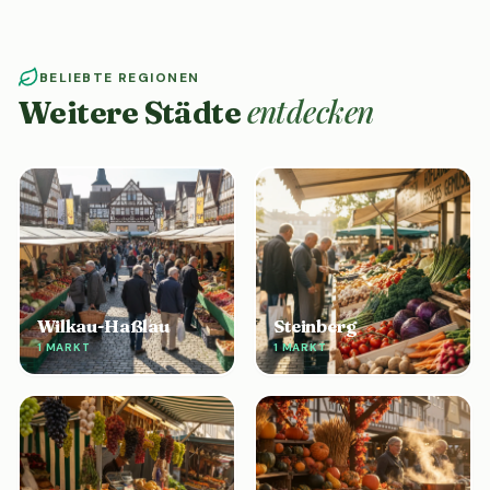
BELIEBTE REGIONEN
entdecken
Weitere Städte
Wilkau-Haßlau
Steinberg
1 MARKT
1 MARKT