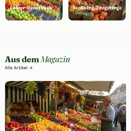
Lauter-Bernsbach
Stollberg/Erzgebirge
2 MÄRKTE
1 MARKT
Magazin
Aus dem
Alle Artikel →