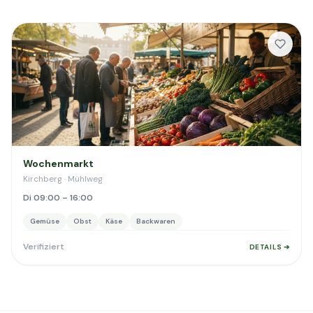
Wochenmarkt
Kirchberg · Mühlweg
Di 09:00 – 16:00
Gemüse
Obst
Käse
Backwaren
Verifiziert
DETAILS ➔