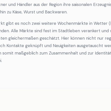
tner und Händler aus der Region ihre saisonalen Erzeugni
hin zu Käse, Wurst und Backwaren.
 gibt es noch zwei weitere Wochenmärkte in Wetter (Ruh
nden. Alle Märkte sind fest im Stadtleben verankert un
ten gleichermaßen geschätzt. Hier können nicht nur regi
uch Kontakte geknüpft und Neuigkeiten ausgetauscht wer
somit maßgeblich zum Zusammenhalt und zur Identität
.