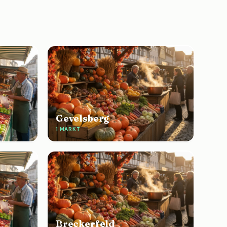
Gevelsberg
1 MARKT
Breckerfeld