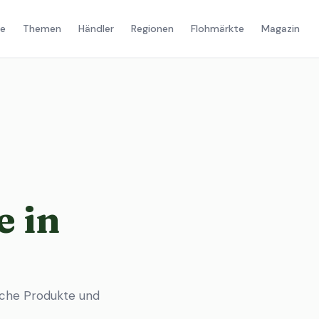
e
Themen
Händler
Regionen
Flohmärkte
Magazin
 in
sche Produkte und