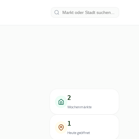
2
Wochenmärkte
1
Heute geöffnet