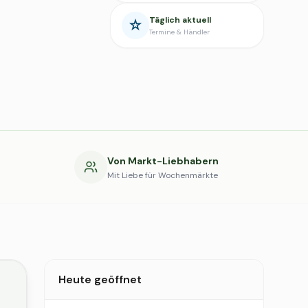
Täglich aktuell
Termine & Händler
g
Von Markt-Liebhabern
Mit Liebe für Wochenmärkte
Heute geöffnet