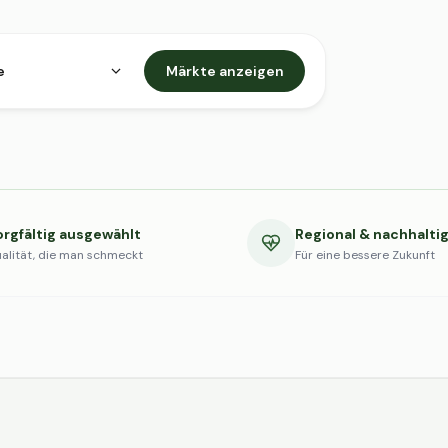
e
Märkte anzeigen
orgfältig ausgewählt
Regional & nachhalti
alität, die man schmeckt
Für eine bessere Zukunft