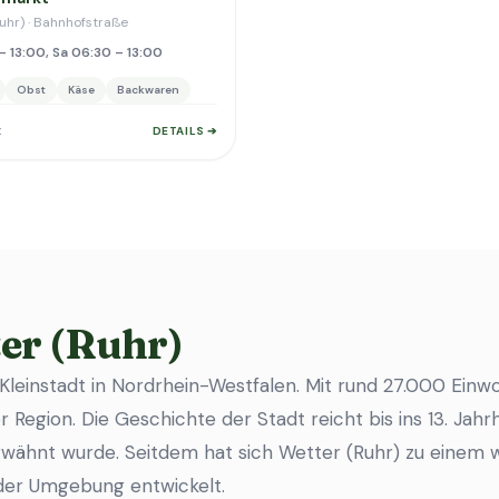
uhr) · Bahnhofstraße
– 13:00, Sa 06:30 – 13:00
Obst
Käse
Backwaren
t
DETAILS ➔
er (Ruhr)
 Kleinstadt in Nordrhein-Westfalen. Mit rund 27.000 Einwo
 Region. Die Geschichte der Stadt reicht bis ins 13. Jahrh
rwähnt wurde. Seitdem hat sich Wetter (Ruhr) zu einem 
 der Umgebung entwickelt.