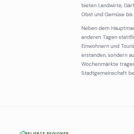
bieten Landwirte, Gär
Obst und Gemüse bis 
Neben dem Hauptmarkt
anderen Tagen stattfi
Einwohnern und Touris
erstanden, sondern a
Wochenmärkte tragen 
Stadtgemeinschaft bei
BELIEBTE REGIONEN