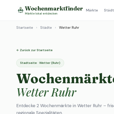
Wochenmarktfinder
Märkte
Städt
Märkte lokal entdecken
Startseite
›
Städte
›
Wetter Ruhr
← Zurück zur Startseite
Stadtseite · Wetter (Ruhr)
Wochenmärkte
Wetter Ruhr
Entdecke 2 Wochenmärkte in Wetter Ruhr – fri
regionale Spezialitäten.