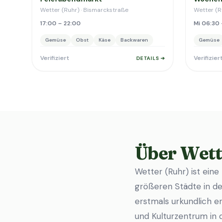
Wetter (Ruhr) · Bismarckstraße
Wetter (R
17:00 – 22:00
Mi 06:30 
Gemüse
Obst
Käse
Backwaren
Gemüse
Verifiziert
Verifizier
DETAILS ➔
Über Wett
Wetter (Ruhr) ist eine
größeren Städte in der
erstmals urkundlich e
und Kulturzentrum in