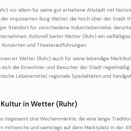
hr) vor allem für seine gut erhaltene Altstadt mit histor
der imposanten Burg Wetter, die hoch über der Stadt th
htiger Standort für verschiedene Industriebetriebe, daru
ternehmen. Kulturell bietet Wetter (Ruhr) ein vielfältig
zu Konzerten und Theateraufführungen.
onen ist Wetter (Ruhr) auch für seine lebendige Marktkul
 sich die Einwohner und Besucher der Stadt regelmäßig
sche Lebensmittel, regionale Spezialitäten und handgef
ltur in Wetter (Ruhr)
 es insgesamt drei Wochenmärkte, die eine lange Traditio
t mittwochs und samstags auf dem Marktplatz in der Alts