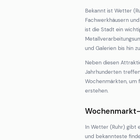
Bekannt ist Wetter (Ru
Fachwerkhäusern und 
ist die Stadt ein wic
Metallverarbeitungsun
und Galerien bis hin 
Neben diesen Attrakti
Jahrhunderten treffen
Wochenmärkten, um fri
erstehen.
Wochenmarkt-Ku
In Wetter (Ruhr) gibt
und bekannteste finde