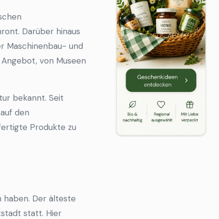
ischen
ront. Darüber hinaus
nter Maschinenbau- und
es Angebot, von Museen
tur bekannt. Seit
 auf den
ertigte Produkte zu
n haben. Der älteste
tadt statt. Hier