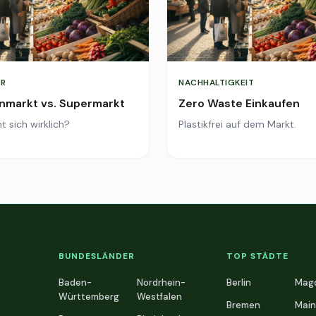
R
NACHHALTIGKEIT
markt vs. Supermarkt
Zero Waste Einkaufen
t sich wirklich?
Plastikfrei auf dem Markt.
BUNDESLÄNDER
TOP STÄDTE
Baden-
Nordrhein-
Berlin
Mag
Württemberg
Westfalen
Bremen
Main