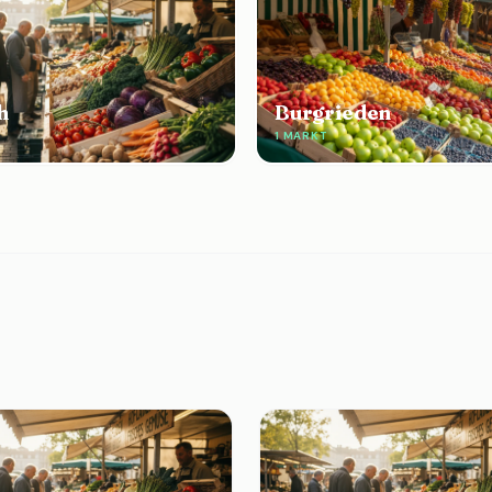
h
Burgrieden
1 MARKT