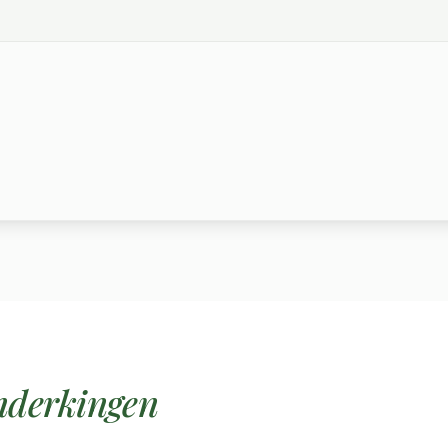
derkingen