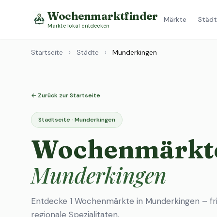
Wochenmarktfinder
Märkte
Städt
Märkte lokal entdecken
Startseite
›
Städte
›
Munderkingen
← Zurück zur Startseite
Stadtseite · Munderkingen
Wochenmärkte
Munderkingen
Entdecke 1 Wochenmärkte in Munderkingen – fr
regionale Spezialitäten.