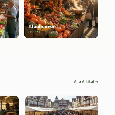
Blaubeuren
1 MARKT
Alle Artikel →