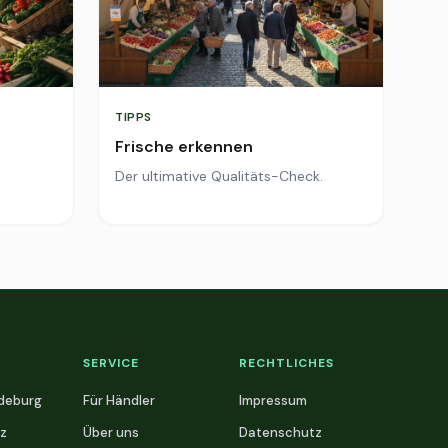
TIPPS
Frische erkennen
Der ultimative Qualitäts-Check.
SERVICE
RECHTLICHES
deburg
Für Händler
Impressum
z
Über uns
Datenschutz