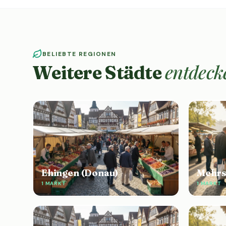
BELIEBTE REGIONEN
entdeck
Weitere Städte
Ehingen (Donau)
Mehrs
1 MARKT
1 MARKT