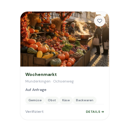
Wochenmarkt
Munderkingen · Ochsenweg
Auf Anfrage
Gemüse
Obst
Käse
Backwaren
Verifiziert
DETAILS ➔