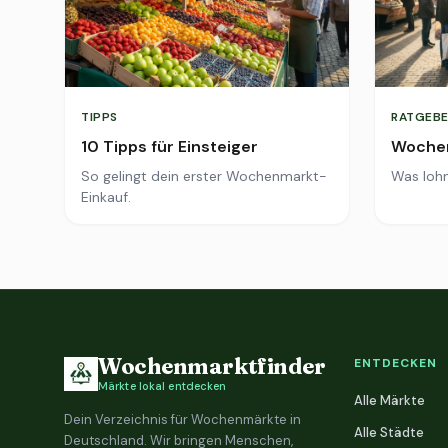
TIPPS
RATGEBE
10 Tipps für Einsteiger
Wochen
So gelingt dein erster Wochenmarkt-
Was lohn
Einkauf.
Wochenmarktfinder
ENTDECKEN
Märkte lokal entdecken
Alle Märkte
Dein Verzeichnis für Wochenmärkte in
Alle Städte
Deutschland. Wir bringen Menschen,