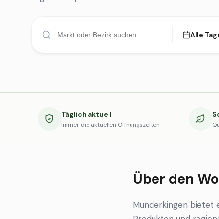
Alle Tag
Täglich aktuell
S
Immer die aktuellen Öffnungszeiten
Qu
Über den Wo
Munderkingen bietet 
Produkten und regional