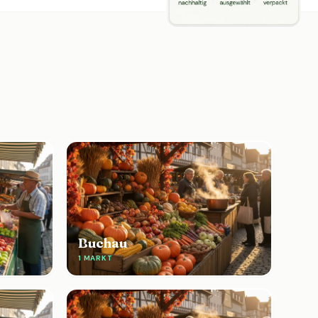
Buchau
1 MARKT