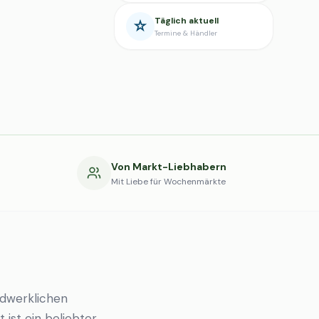
Täglich aktuell
Termine & Händler
g
Von Markt-Liebhabern
Mit Liebe für Wochenmärkte
dwerklichen
 ist ein beliebter