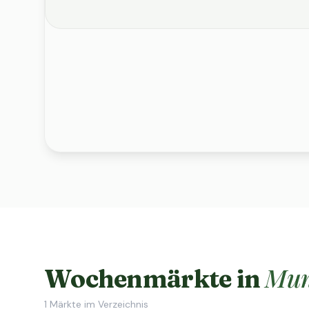
Mun
Wochenmärkte in
1
Märkte im Verzeichnis