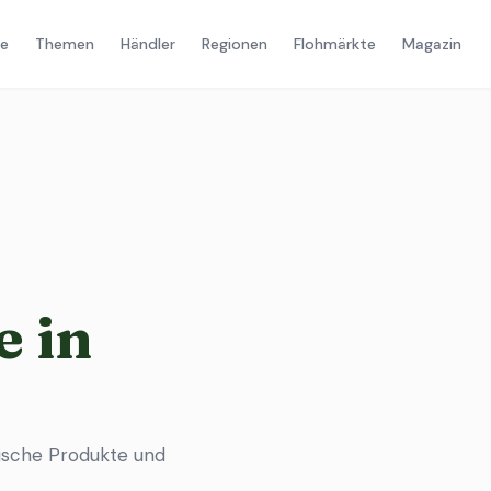
e
Themen
Händler
Regionen
Flohmärkte
Magazin
 in
ische Produkte und