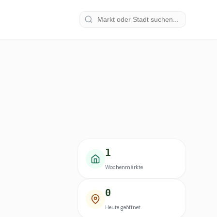
1
Wochenmärkte
0
Heute geöffnet