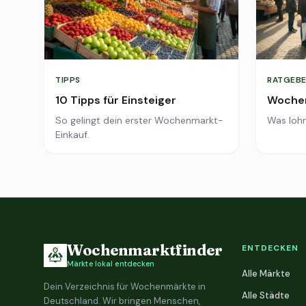
TIPPS
RATGEBE
10 Tipps für Einsteiger
Wochen
So gelingt dein erster Wochenmarkt-
Was lohn
Einkauf.
Wochenmarktfinder
ENTDECKEN
Märkte lokal entdecken
Alle Märkte
Dein Verzeichnis für Wochenmärkte in
Alle Städte
Deutschland. Wir bringen Menschen,