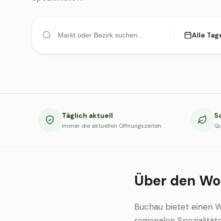
Alle Tag
Täglich aktuell
S
Immer die aktuellen Öffnungszeiten
Qu
Über den Wo
Buchau bietet einen 
regionalen Spezialität