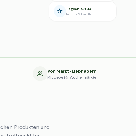
Täglich aktuell
Termine & Händler
g
Von Markt-Liebhabern
Mit Liebe für Wochenmärkte
ichen Produkten und
er Treffpunkt für