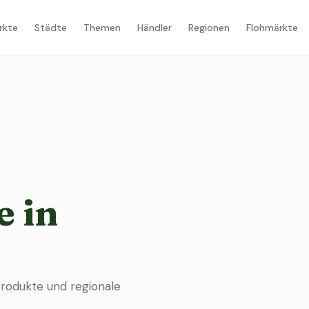
rkte
Städte
Themen
Händler
Regionen
Flohmärkte
 in
rodukte und regionale