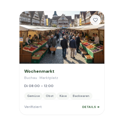
Wochenmarkt
Buchau · Marktplatz
Di 08:00 – 12:00
Gemüse
Obst
Käse
Backwaren
Verifiziert
DETAILS ➔