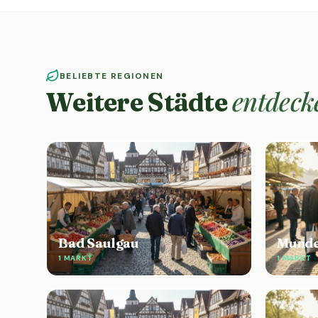
BELIEBTE REGIONEN
entdeck
Weitere Städte
Bad Saulgau
Munde
1 MARKT
1 MARKT