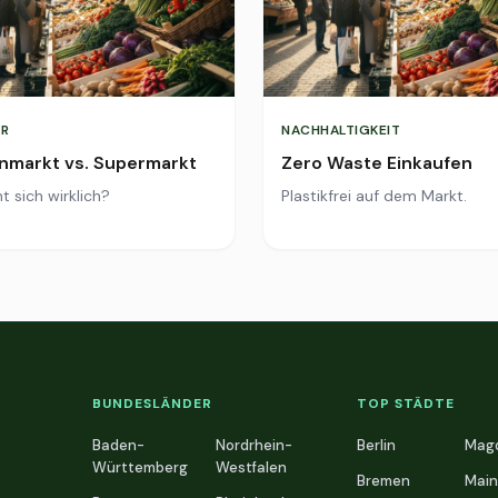
R
NACHHALTIGKEIT
markt vs. Supermarkt
Zero Waste Einkaufen
t sich wirklich?
Plastikfrei auf dem Markt.
BUNDESLÄNDER
TOP STÄDTE
Baden-
Nordrhein-
Berlin
Mag
Württemberg
Westfalen
Bremen
Main