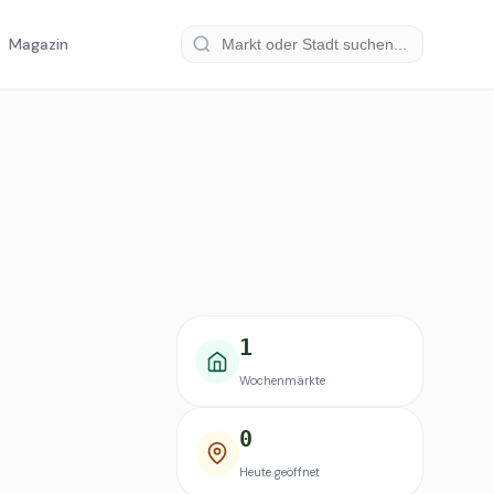
Magazin
1
Wochenmärkte
0
Heute geöffnet