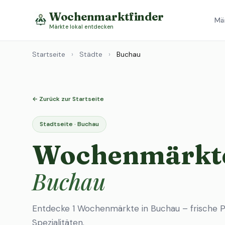
Wochenmarktfinder
Mä
Märkte lokal entdecken
Startseite
›
Städte
›
Buchau
← Zurück zur Startseite
Stadtseite · Buchau
Wochenmärkte
Buchau
Entdecke 1 Wochenmärkte in Buchau – frische P
Spezialitäten.