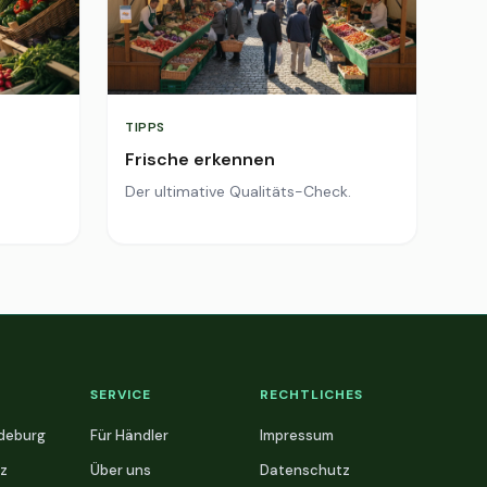
TIPPS
Frische erkennen
Der ultimative Qualitäts-Check.
SERVICE
RECHTLICHES
deburg
Für Händler
Impressum
z
Über uns
Datenschutz