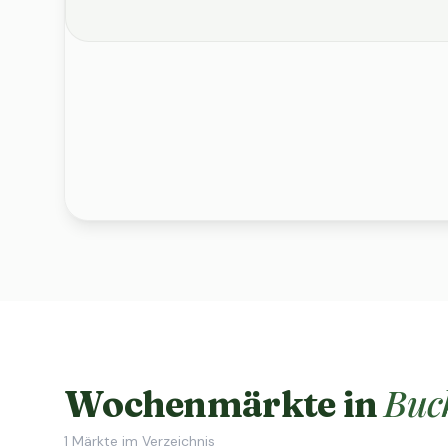
Buc
Wochenmärkte in
1
Märkte im Verzeichnis