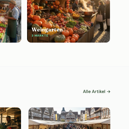
Weingarten
3 MÄRKTE
Alle Artikel →