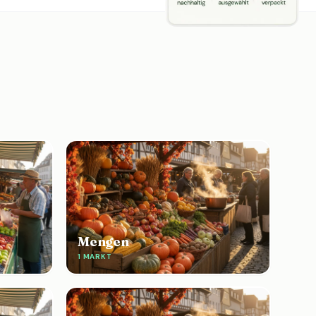
Mengen
1 MARKT