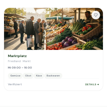
Marktplatz
Friedland · Markt
Mi 09:00 – 16:00
Gemüse
Obst
Käse
Backwaren
Verifiziert
DETAILS ➔