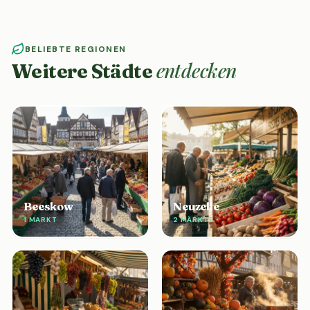
BELIEBTE REGIONEN
entdecken
Weitere Städte
Beeskow
Neuzelle
1 MARKT
2 MÄRKTE