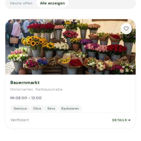
Heute offen
Alle anzeigen
Bauernmarkt
Hinterzarten · Rathausstraße
Mi 08:00 – 12:00
Gemüse
Obst
Käse
Backwaren
Verifiziert
DETAILS ➔