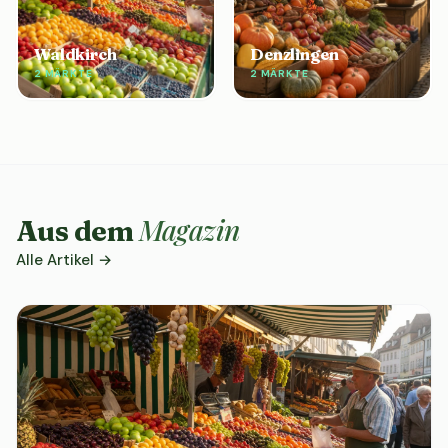
Waldkirch
Denzlingen
2 MÄRKTE
2 MÄRKTE
Magazin
Aus dem
Alle Artikel →