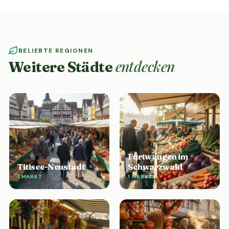
BELIEBTE REGIONEN
entdecken
Weitere Städte
Furtwangen im
Titisee-Neustadt
Schwarzwald
1 MARKT
1 MARKT