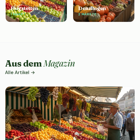
Hugstetten
Denzlingen
1 MARKT
2 MÄRKTE
Magazin
Aus dem
Alle Artikel →