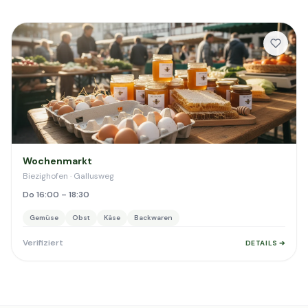
Wochenmarkt
Biezighofen · Gallusweg
Do 16:00 – 18:30
Gemüse
Obst
Käse
Backwaren
Verifiziert
DETAILS ➔