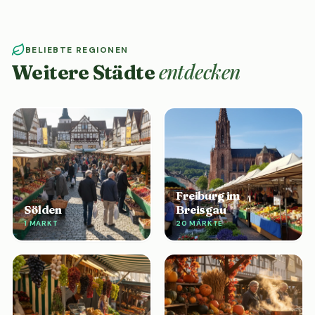
BELIEBTE REGIONEN
entdecken
Weitere Städte
Freiburg im
Sölden
Breisgau
1 MARKT
20 MÄRKTE