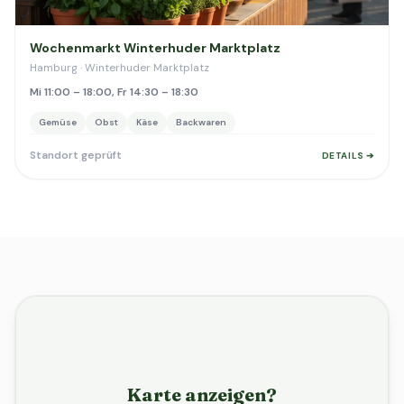
Wochenmarkt Winterhuder Marktplatz
Hamburg · Winterhuder Marktplatz
Mi 11:00 – 18:00, Fr 14:30 – 18:30
Gemüse
Obst
Käse
Backwaren
Standort geprüft
DETAILS ➔
Karte anzeigen?