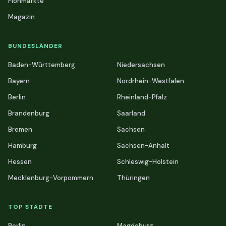
Flohmärkte
Magazin
BUNDESLÄNDER
Baden-Württemberg
Niedersachsen
Bayern
Nordrhein-Westfalen
Berlin
Rheinland-Pfalz
Brandenburg
Saarland
Bremen
Sachsen
Hamburg
Sachsen-Anhalt
Hessen
Schleswig-Holstein
Mecklenburg-Vorpommern
Thüringen
TOP STÄDTE
Berlin
Magdeburg