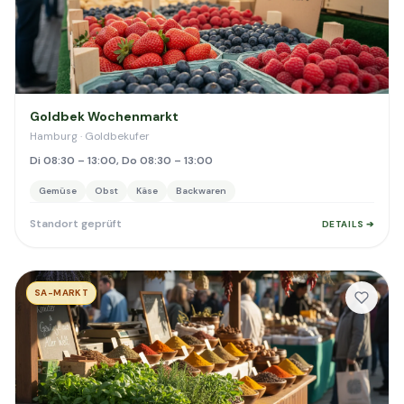
Goldbek Wochenmarkt
Hamburg · Goldbekufer
Di 08:30 – 13:00, Do 08:30 – 13:00
Gemüse
Obst
Käse
Backwaren
Standort geprüft
DETAILS ➔
SA-MARKT