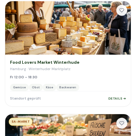
Food Lovers Market Winterhude
Hamburg · Winterhuder Marktplatz
Fr 12:00 – 18:30
Gemüse
Obst
Käse
Backwaren
Standort geprüft
DETAILS ➔
SA-MARKT