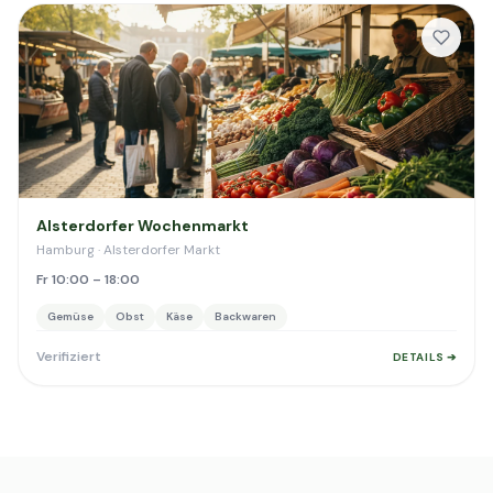
Alsterdorfer Wochenmarkt
Hamburg · Alsterdorfer Markt
Fr 10:00 – 18:00
Gemüse
Obst
Käse
Backwaren
Verifiziert
DETAILS ➔