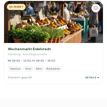
SA-MARKT
Wochenmarkt Eidelstedt
Hamburg · Alte Elbgaustraße
Mi 08:30 – 13:00, Fr 08:30 – 16:00
Gemüse
Obst
Käse
Backwaren
Standort geprüft
DETAILS ➔