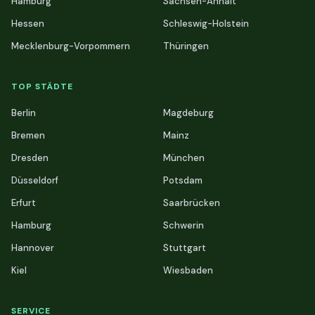
Hamburg
Sachsen-Anhalt
Hessen
Schleswig-Holstein
Mecklenburg-Vorpommern
Thüringen
TOP STÄDTE
Berlin
Magdeburg
Bremen
Mainz
Dresden
München
Düsseldorf
Potsdam
Erfurt
Saarbrücken
Hamburg
Schwerin
Hannover
Stuttgart
Kiel
Wiesbaden
SERVICE