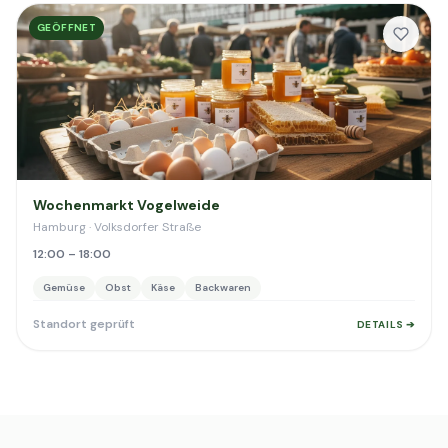
GEÖFFNET
Wochenmarkt Vogelweide
Hamburg · Volksdorfer Straße
12:00 – 18:00
Gemüse
Obst
Käse
Backwaren
Standort geprüft
DETAILS ➔