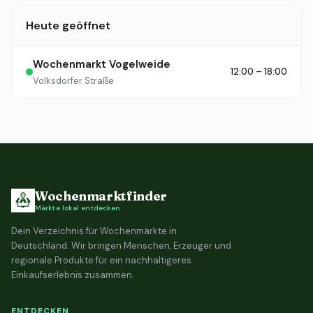
Heute geöffnet
Wochenmarkt Vogelweide
12:00 – 18:00
Volksdorfer Straße
Wochenmarktfinder
Märkte lokal entdecken
Dein Verzeichnis für Wochenmärkte in
Deutschland. Wir bringen Menschen, Erzeuger und
regionale Produkte für ein nachhaltigeres
Einkaufserlebnis zusammen.
ENTDECKEN