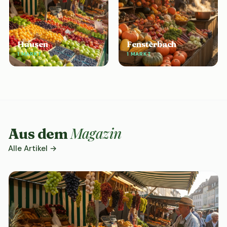
Hausen
Fensterbach
1 MARKT
1 MARKT
Magazin
Aus dem
Alle Artikel →