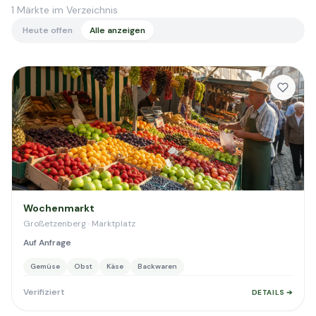
1
Märkte im Verzeichnis
Heute offen
Alle anzeigen
Wochenmarkt
Großetzenberg · Marktplatz
Auf Anfrage
Gemüse
Obst
Käse
Backwaren
Verifiziert
DETAILS ➔