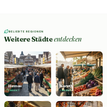
BELIEBTE REGIONEN
entdecken
Weitere Städte
Hemau
Kareth
1 MARKT
1 MARKT