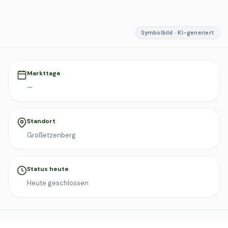
Symbolbild · KI-generiert
Markttage
—
Standort
Großetzenberg
Status heute
Heute geschlossen