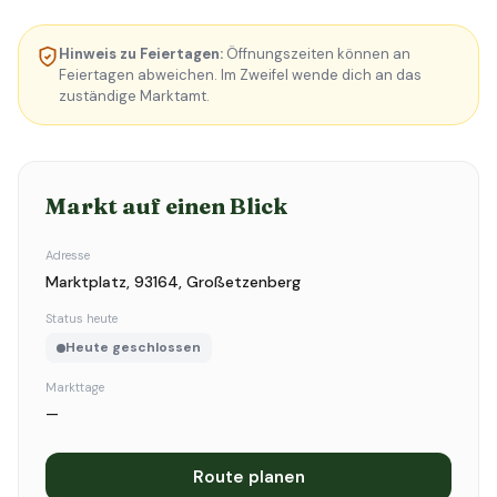
Hinweis zu Feiertagen:
Öffnungszeiten können an
Feiertagen abweichen. Im Zweifel wende dich an das
zuständige Marktamt.
Markt auf einen Blick
Adresse
Marktplatz, 93164, Großetzenberg
Status heute
Heute geschlossen
Markttage
—
Route planen