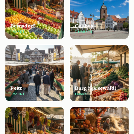
Bernsdorf
Cottbus
1 MARKT
7 MÄRKTE
Peitz
Burg (Spreewald)
1 MARKT
1 MARKT