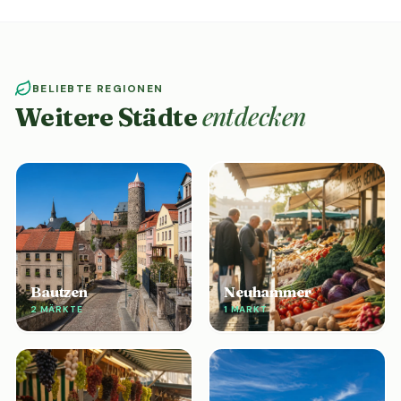
BELIEBTE REGIONEN
entdecken
Weitere Städte
Bautzen
Neuhammer
2 MÄRKTE
1 MARKT