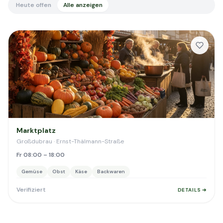
Heute offen
Alle anzeigen
Marktplatz
Großdubrau · Ernst-Thälmann-Straße
Fr 08:00 – 18:00
Gemüse
Obst
Käse
Backwaren
Verifiziert
DETAILS ➔