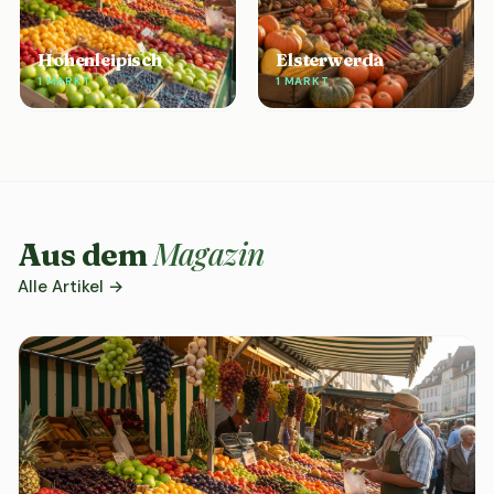
Hohenleipisch
Elsterwerda
1 MARKT
1 MARKT
Magazin
Aus dem
Alle Artikel →