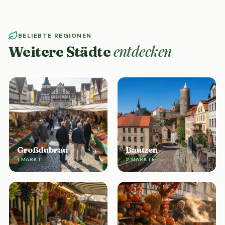
BELIEBTE REGIONEN
entdecken
Weitere Städte
Großdubrau
Bautzen
1 MARKT
2 MÄRKTE