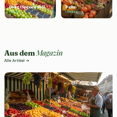
Burg (Spreewald)
Peitz
1 MARKT
1 MARKT
Magazin
Aus dem
Alle Artikel →