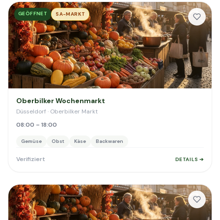
GEÖFFNET
SA-MARKT
Oberbilker Wochenmarkt
Düsseldorf · Oberbilker Markt
08:00 – 18:00
Gemüse
Obst
Käse
Backwaren
Verifiziert
DETAILS ➔