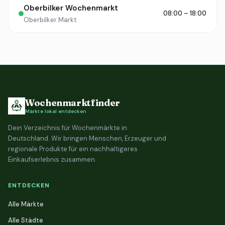
Oberbilker Wochenmarkt
08:00 – 18:00
Oberbilker Markt
Wochenmarktfinder
Märkte lokal entdecken
Dein Verzeichnis für Wochenmärkte in
Deutschland. Wir bringen Menschen, Erzeuger und
regionale Produkte für ein nachhaltigeres
Einkaufserlebnis zusammen.
ENTDECKEN
Alle Märkte
Alle Städte