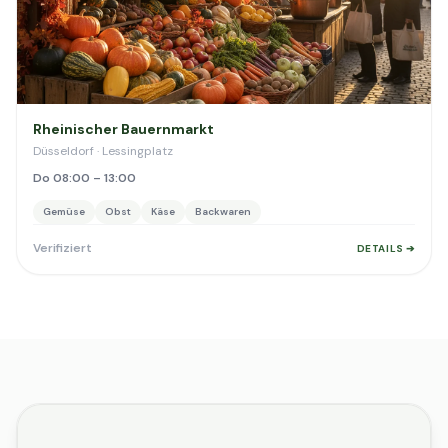
Rheinischer Bauernmarkt
Düsseldorf · Lessingplatz
Do 08:00 – 13:00
Gemüse
Obst
Käse
Backwaren
Verifiziert
DETAILS ➔