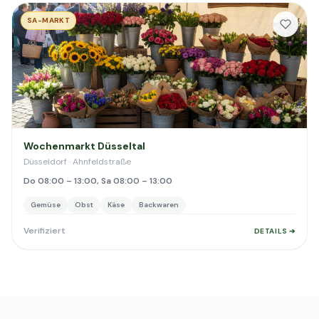
SA-MARKT
Wochenmarkt Düsseltal
Düsseldorf · Ahnfeldstraße
Do 08:00 – 13:00, Sa 08:00 – 13:00
Gemüse
Obst
Käse
Backwaren
Verifiziert
DETAILS ➔