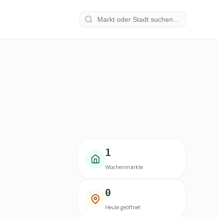
1
Wochenmärkte
0
Heute geöffnet