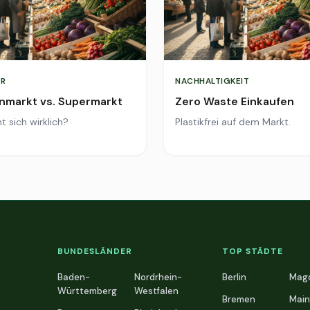
R
NACHHALTIGKEIT
markt vs. Supermarkt
Zero Waste Einkaufen
t sich wirklich?
Plastikfrei auf dem Markt.
BUNDESLÄNDER
TOP STÄDTE
Baden-
Nordrhein-
Berlin
Mag
Württemberg
Westfalen
Bremen
Main