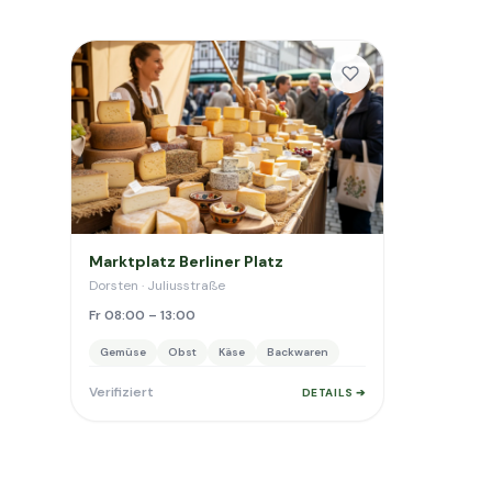
Marktplatz Berliner Platz
Dorsten · Juliusstraße
Fr 08:00 – 13:00
Gemüse
Obst
Käse
Backwaren
Verifiziert
DETAILS ➔