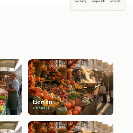
Herten
2 MÄRKTE