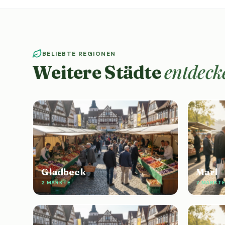
BELIEBTE REGIONEN
entdeck
Weitere Städte
Gladbeck
Marl
2 MÄRKTE
7 MÄRKT