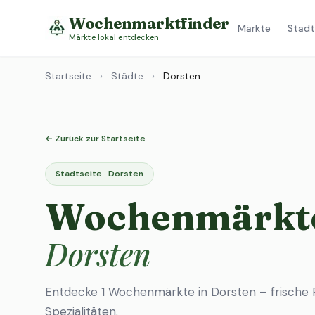
Wochenmarktfinder
Märkte
Städt
Märkte lokal entdecken
Startseite
›
Städte
›
Dorsten
← Zurück zur Startseite
Stadtseite · Dorsten
Wochenmärkte
Dorsten
Entdecke 1 Wochenmärkte in Dorsten – frische 
Spezialitäten.