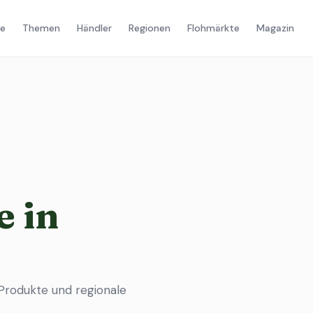
e
Themen
Händler
Regionen
Flohmärkte
Magazin
 in
Produkte und regionale