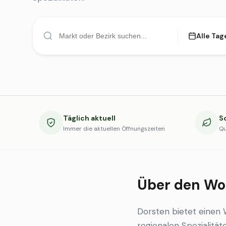
Alle Tag
Täglich aktuell
S
Immer die aktuellen Öffnungszeiten
Qu
Über den Wo
Dorsten bietet einen
regionalen Spezialität