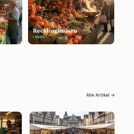
Recklinghausen
1 MARKT
Alle Artikel →