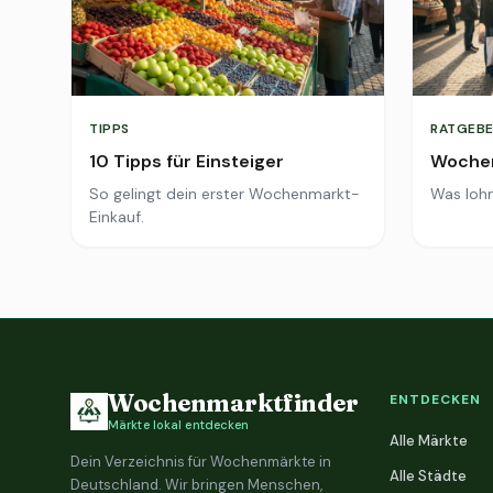
TIPPS
RATGEBE
10 Tipps für Einsteiger
Wochen
So gelingt dein erster Wochenmarkt-
Was lohn
Einkauf.
Wochenmarktfinder
ENTDECKEN
Märkte lokal entdecken
Alle Märkte
Dein Verzeichnis für Wochenmärkte in
Alle Städte
Deutschland. Wir bringen Menschen,