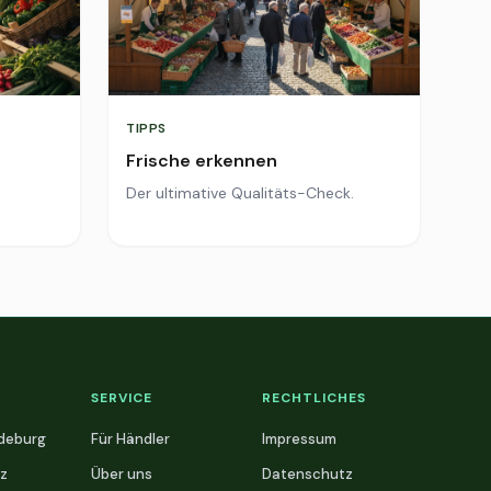
TIPPS
Frische erkennen
Der ultimative Qualitäts-Check.
SERVICE
RECHTLICHES
deburg
Für Händler
Impressum
z
Über uns
Datenschutz