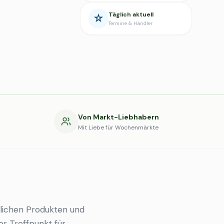
Täglich aktuell
Termine & Händler
g
Von Markt-Liebhabern
Mit Liebe für Wochenmärkte
lichen Produkten und
er Treffpunkt für