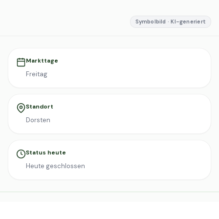
Symbolbild · KI-generiert
Markttage
Freitag
Standort
Dorsten
Status heute
Heute geschlossen