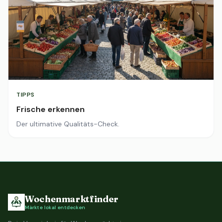
TIPPS
Frische erkennen
Der ultimative Qualitäts-Check.
Wochenmarktfinder
Märkte lokal entdecken