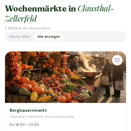
Clausthal-
Wochenmärkte in
Zellerfeld
2
Märkte im Verzeichnis
Heute offen
Alle anzeigen
Bergbauernmarkt
Clausthal-Zellerfeld · Bornhardtstraße
Do 18:00 – 22:00