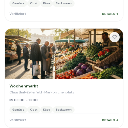
Gemüse
Obst
Käse
Backwaren
Verifiziert
DETAILS ➔
Wochenmarkt
Clausthal-Zellerfeld · Marktkirchenplatz
Mi 08:00 – 13:00
Gemüse
Obst
Käse
Backwaren
Verifiziert
DETAILS ➔