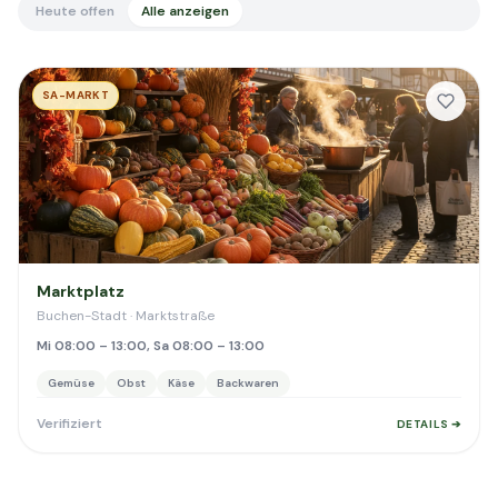
Heute offen
Alle anzeigen
SA-MARKT
Marktplatz
Buchen-Stadt · Marktstraße
Mi 08:00 – 13:00, Sa 08:00 – 13:00
Gemüse
Obst
Käse
Backwaren
Verifiziert
DETAILS ➔