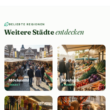
BELIEBTE REGIONEN
entdecken
Weitere Städte
Möckmühl
Mosbach
1 MARKT
2 MÄRKTE