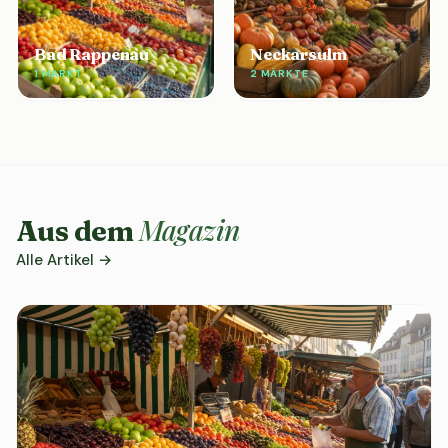
Bad Rappenau
Neckarsulm
1 MARKT
2 MÄRKTE
Magazin
Aus dem
Alle Artikel →