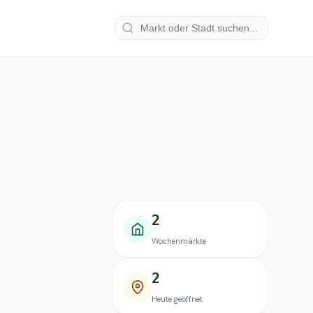
2
Wochenmärkte
2
Heute geöffnet