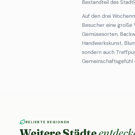
Bestandteil des Stad
Auf den drei Wochenm
Besucher eine große V
Gemüsesorten, Backwar
Handwerkskunst, Blume
sondern auch Treffpun
Gemeinschaftsgefühl 
BELIEBTE REGIONEN
entdeck
Weitere Städte