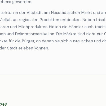
tlebens geworden.
ärkten in der Altstadt, am Neustädtischen Markt und 
ielfalt an regionalen Produkten entdecken. Neben fris
en und Milchprodukten bieten die Händler auch traditi
n und Dekorationsartikel an. Die Märkte sind nicht nur 
kte für die Bürger, an denen sie sich austauschen und d
der Stadt erleben können.
en