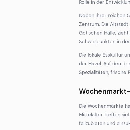
Rolle in der Entwicklu
Neben ihrer reichen G
Zentrum. Die Altstadt
Gotischen Halle, zieht 
Schwerpunkten in den
Die lokale Esskultur u
der Havel. Auf den d
Spezialitäten, frisch
Wochenmarkt-K
Die Wochenmärkte habe
Mittelalter treffen s
feilzubieten und einzu