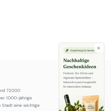
rund 72.000
ber 1.000-jährige
 Stadt eine wichtige