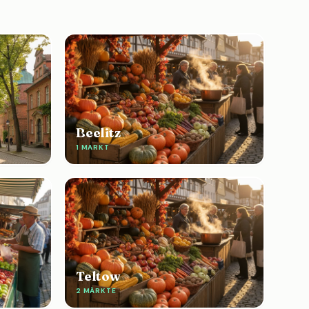
Beelitz
1 MARKT
Teltow
2 MÄRKTE