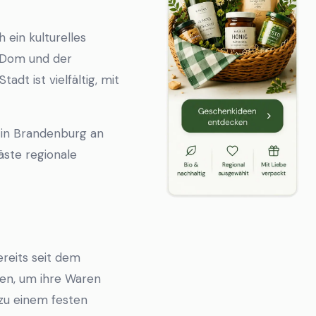
ein kulturelles
n Dom und der
adt ist vielfältig, mit
s in Brandenburg an
ste regionale
reits seit dem
zen, um ihre Waren
 zu einem festen