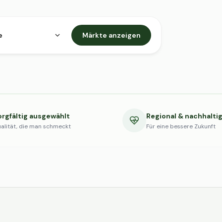
e
Märkte anzeigen
orgfältig ausgewählt
Regional & nachhalti
alität, die man schmeckt
Für eine bessere Zukunft