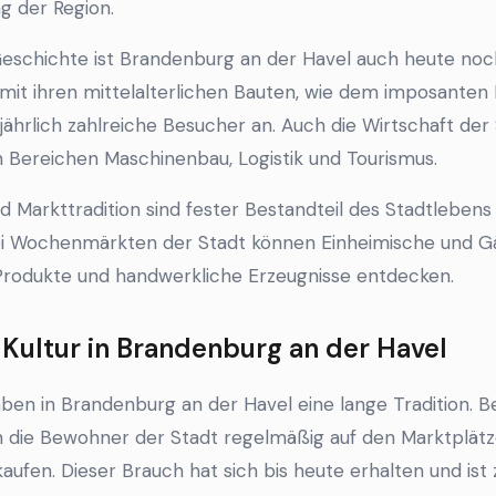
ng der Region.
eschichte ist Brandenburg an der Havel auch heute noch 
 mit ihren mittelalterlichen Bauten, wie dem imposante
jährlich zahlreiche Besucher an. Auch die Wirtschaft der St
 Bereichen Maschinenbau, Logistik und Tourismus.
nd Markttradition sind fester Bestandteil des Stadtleben
rei Wochenmärkten der Stadt können Einheimische und Gä
e Produkte und handwerkliche Erzeugnisse entdecken.
ultur in Brandenburg an der Havel
n in Brandenburg an der Havel eine lange Tradition. Be
ich die Bewohner der Stadt regelmäßig auf den Marktplät
kaufen. Dieser Brauch hat sich bis heute erhalten und ist