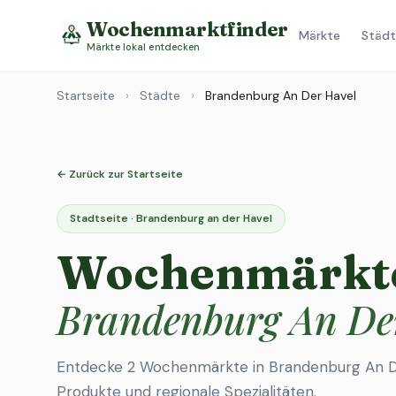
Wochenmarktfinder
Märkte
Städt
Märkte lokal entdecken
Startseite
›
Städte
›
Brandenburg An Der Havel
← Zurück zur Startseite
Stadtseite · Brandenburg an der Havel
Wochenmärkte
Brandenburg An De
Entdecke 2 Wochenmärkte in Brandenburg An De
Produkte und regionale Spezialitäten.