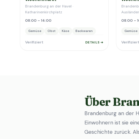
Brandenburg an der Havel ·
Brandenbu
Katharinenkirchplatz
Auslände
08:00 – 14:00
08:00 – 
Gemüse
Obst
Käse
Backwaren
Gemüse
Verifiziert
Verifizier
DETAILS ➔
Über Bran
Brandenburg an der Ha
Einwohnern ist sie ein
Geschichte zurück. Al