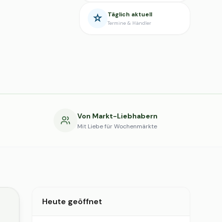
Täglich aktuell
Termine & Händler
g
Von Markt-Liebhabern
Mit Liebe für Wochenmärkte
Heute geöffnet