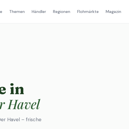
e
Themen
Händler
Regionen
Flohmärkte
Magazin
 in
r Havel
r Havel – frische