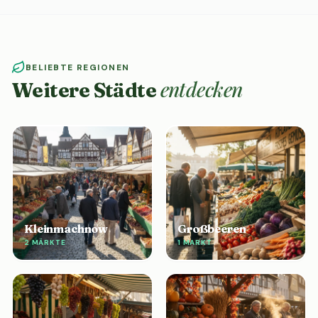
BELIEBTE REGIONEN
entdecken
Weitere Städte
Kleinmachnow
Großbeeren
2 MÄRKTE
1 MARKT