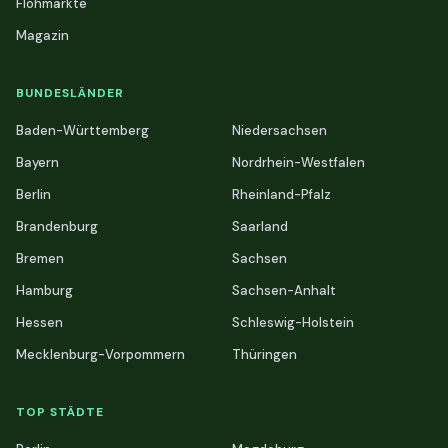
Flohmärkte
Magazin
BUNDESLÄNDER
Baden-Württemberg
Niedersachsen
Bayern
Nordrhein-Westfalen
Berlin
Rheinland-Pfalz
Brandenburg
Saarland
Bremen
Sachsen
Hamburg
Sachsen-Anhalt
Hessen
Schleswig-Holstein
Mecklenburg-Vorpommern
Thüringen
TOP STÄDTE