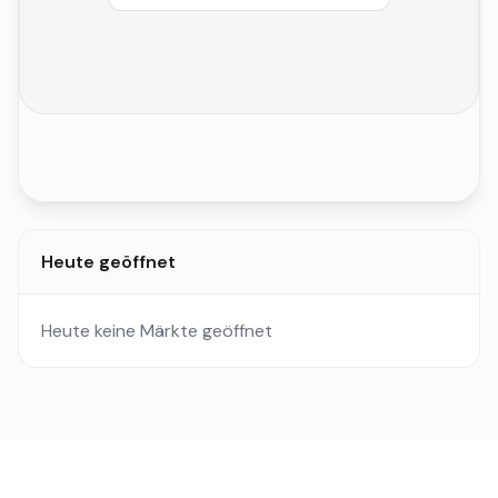
Heute geöffnet
Heute keine Märkte geöffnet