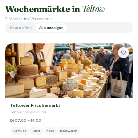
Teltow
Wochenmärkte in
2
Märkte im Verzeichnis
Heute offen
Alle anzeigen
Teltower Frischemarkt
Teltow · Zeppelinufer
Di 07:00 – 14:00
Gemüse
Obst
Käse
Backwaren