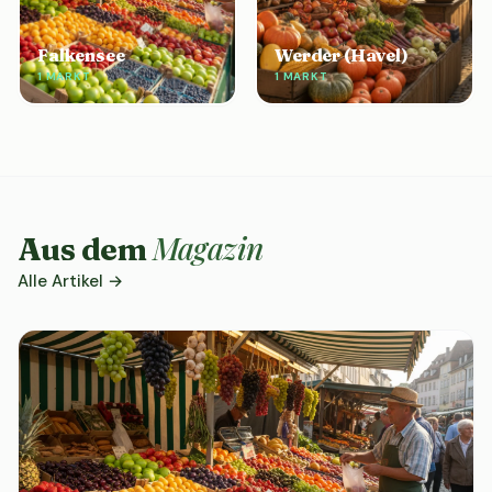
Falkensee
Werder (Havel)
1 MARKT
1 MARKT
Magazin
Aus dem
Alle Artikel →