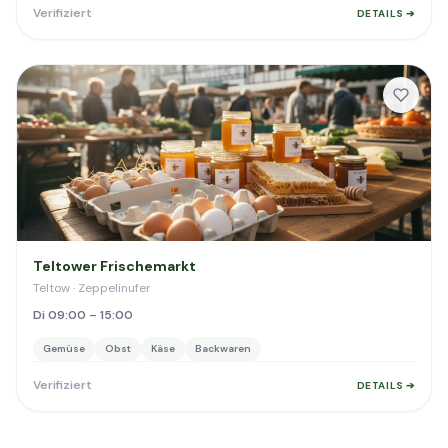
Verifiziert
DETAILS ➔
Teltower Frischemarkt
Teltow · Zeppelinufer
Di 09:00 – 15:00
Gemüse
Obst
Käse
Backwaren
Verifiziert
DETAILS ➔