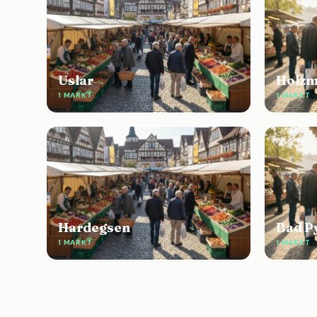
Uslar
Holzm
1 MARKT
1 MARKT
Hardegsen
Bad P
1 MARKT
1 MARKT