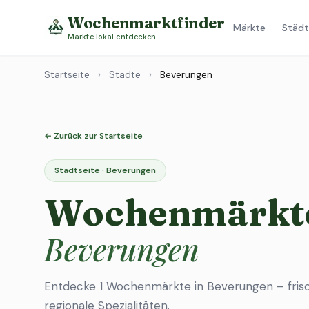
Wochenmarktfinder
Märkte
Städt
Märkte lokal entdecken
Startseite
›
Städte
›
Beverungen
← Zurück zur Startseite
Stadtseite · Beverungen
Wochenmärkte
Beverungen
Entdecke 1 Wochenmärkte in Beverungen – fris
regionale Spezialitäten.