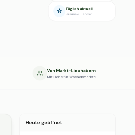
Täglich aktuell
Termine & Händler
g
Von Markt-Liebhabern
Mit Liebe für Wochenmärkte
Heute geöffnet