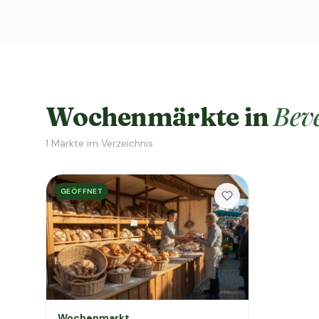
Bev
Wochenmärkte in
1
Märkte im Verzeichnis
GEÖFFNET
Wochenmarkt