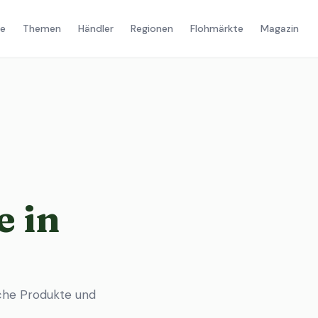
e
Themen
Händler
Regionen
Flohmärkte
Magazin
 in
che Produkte und