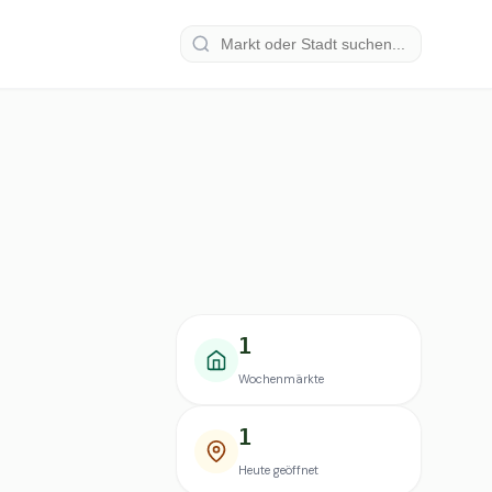
1
Wochenmärkte
1
Heute geöffnet