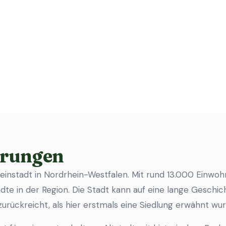
erungen
leinstadt in Nordrhein-Westfalen. Mit rund 13.000 Einwo
te in der Region. Die Stadt kann auf eine lange Geschich
 zurückreicht, als hier erstmals eine Siedlung erwähnt wur