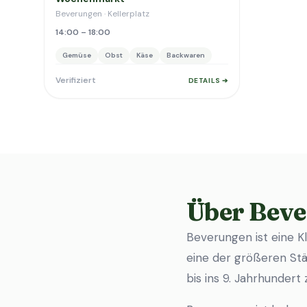
Beverungen · Kellerplatz
14:00 – 18:00
Gemüse
Obst
Käse
Backwaren
Verifiziert
DETAILS ➔
Über Bev
Beverungen ist eine K
eine der größeren Städ
bis ins 9. Jahrhundert