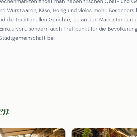
Wochenmärkten findet man neben frischen Obst- und G
nd Wurstwaren, Käse, Honig und vieles mehr. Besonders b
nd die traditionellen Gerichte, die an den Marktständen 
 Einkaufsort, sondern auch Treffpunkt für die Bevölkeru
Stadtgemeinschaft bei.
en