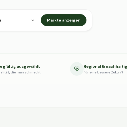
e
Märkte anzeigen
orgfältig ausgewählt
Regional & nachhalti
alität, die man schmeckt
Für eine bessere Zukunft