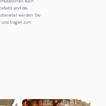
emüsesorten auch
eliebt sind die
zubereitet werden. Die
ng und tragen zum