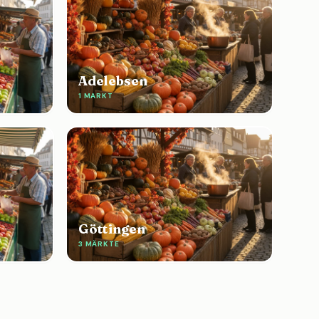
Adelebsen
1 MARKT
Göttingen
3 MÄRKTE