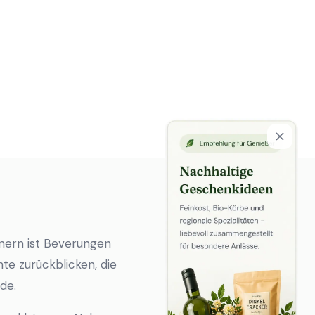
hnern ist Beverungen
te zurückblicken, die
de.