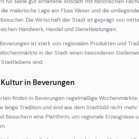
t für seine gut erhaltene Altstadt mit historischen Fa
h die malerische Lage am Fluss Weser und die umliegend
Besucher. Die Wirtschaft der Stadt ist geprägt von mitt
eichen Handwerk, Handel und Dienstleistungen.
n Beverungen ist stark von regionalen Produkten und Trad
e Wochenmärkte in der Stadt einen besonderen Stellenw
 Stadtlebens sind.
ultur in Beverungen
erten finden in Beverungen regelmäßige Wochenmärkte st
ne lange Tradition und sind aus dem Stadtbild nicht meh
d Besuchern eine Plattform, um regionale Erzeugnisse un
en.