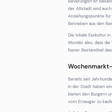
Beverungen ist bekann
der Altstadt sind auc
Anziehungspunkte für 
Betrieben aus den Ber
Die lokale Esskultur i
Wunder also, dass di
fester Bestandteil des
Wochenmarkt-K
Bereits seit Jahrhund
in der Stadt haben ei
bieten den Bürgern un
vom Erzeuger zu kauf