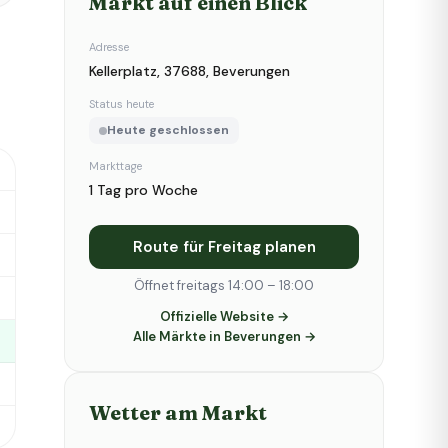
Markt auf einen Blick
Adresse
Kellerplatz, 37688, Beverungen
Status heute
Heute geschlossen
Markttage
1 Tag pro Woche
Route für Freitag planen
Öffnet freitags 14:00 – 18:00
Offizielle Website →
Alle Märkte in Beverungen →
Wetter am Markt