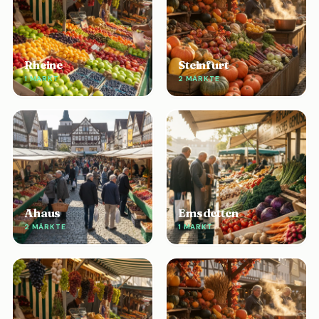
Rheine
Steinfurt
1 MARKT
2 MÄRKTE
Ahaus
Emsdetten
2 MÄRKTE
1 MARKT