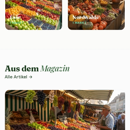
Laer
Nordwalde
1 MARKT
1 MARKT
Magazin
Aus dem
Alle Artikel →