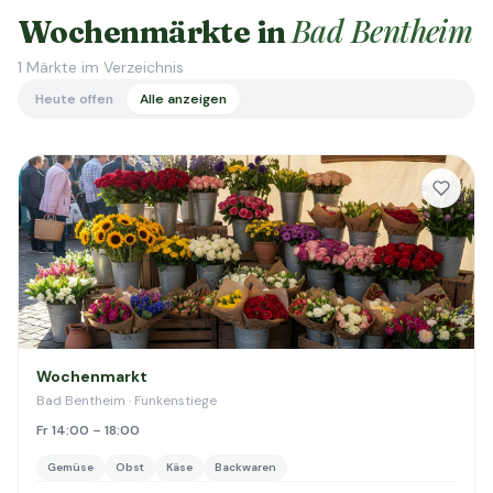
Bad Bentheim
Wochenmärkte in
1
Märkte im Verzeichnis
Heute offen
Alle anzeigen
Wochenmarkt
Bad Bentheim · Funkenstiege
Fr 14:00 – 18:00
Gemüse
Obst
Käse
Backwaren