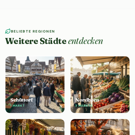
BELIEBTE REGIONEN
entdecken
Weitere Städte
Schüttorf
Nordhorn
1 MARKT
3 MÄRKTE