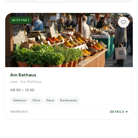
GEÖFFNET
Am Rathaus
Laer · Am Rathaus
08:30 – 12:30
Gemüse
Obst
Käse
Backwaren
Verifiziert
DETAILS ➔