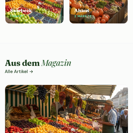
Saerbeck
Ahaus
1 MARKT
2 MÄRKTE
Magazin
Aus dem
Alle Artikel →