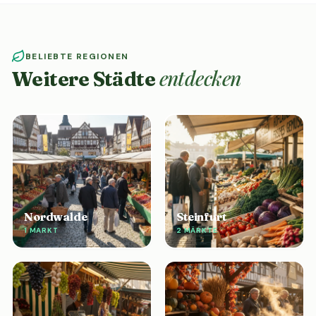
BELIEBTE REGIONEN
entdecken
Weitere Städte
Nordwalde
Steinfurt
1 MARKT
2 MÄRKTE