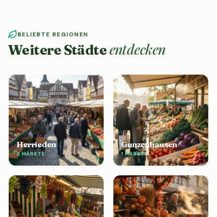
BELIEBTE REGIONEN
entdecken
Weitere Städte
Herrieden
Gunzenhausen
2 MÄRKTE
1 MARKT