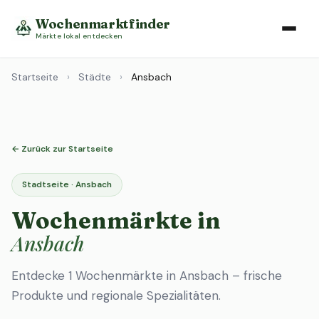
Wochenmarktfinder
Märkte lokal entdecken
Startseite
›
Städte
›
Ansbach
← Zurück zur Startseite
Stadtseite · Ansbach
Wochenmärkte in
Ansbach
Entdecke 1 Wochenmärkte in Ansbach – frische
Produkte und regionale Spezialitäten.