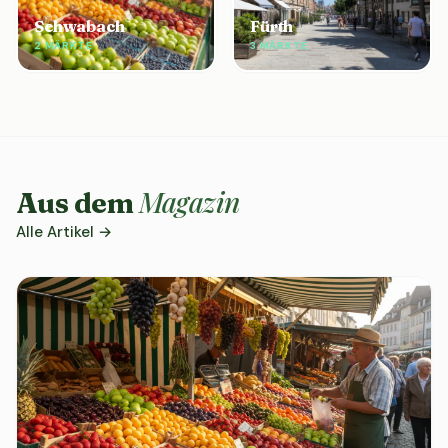
Schwabach
Fürth
2 MÄRKTE
3 MÄRKTE
Magazin
Aus dem
Alle Artikel →