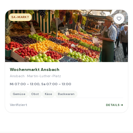
SA-MARKT
Wochenmarkt Ansbach
Ansbach · Martin-Luther-Platz
Mi 07:00 – 13:00, Sa 07:00 – 13:00
Gemüse
Obst
Käse
Backwaren
Verifiziert
DETAILS ➔