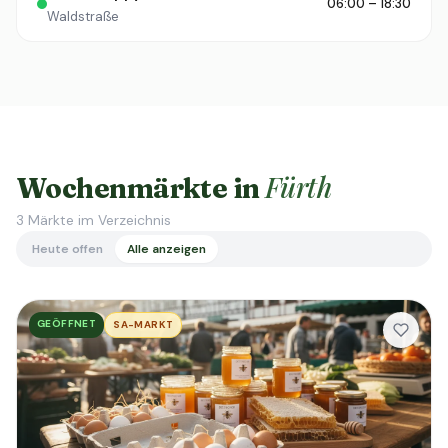
06:00 – 18:30
Waldstraße
Fürth
Wochenmärkte in
3
Märkte im Verzeichnis
Heute offen
Alle anzeigen
GEÖFFNET
SA-MARKT