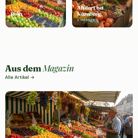
Altdorf bei
Roth
Nürnberg
1 MARKT
2 MÄRKTE
Magazin
Aus dem
Alle Artikel →