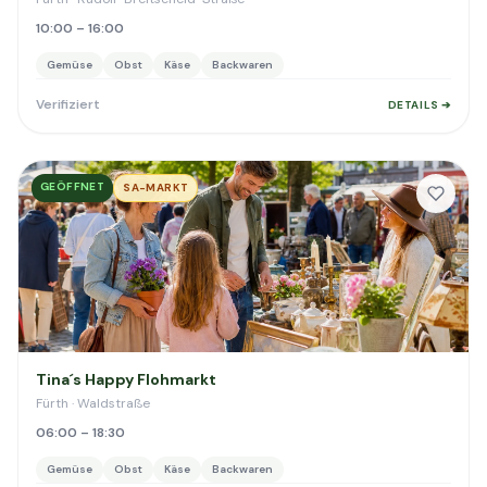
10:00 – 16:00
Gemüse
Obst
Käse
Backwaren
Verifiziert
DETAILS ➔
GEÖFFNET
SA-MARKT
Tina´s Happy Flohmarkt
Fürth · Waldstraße
06:00 – 18:30
Gemüse
Obst
Käse
Backwaren