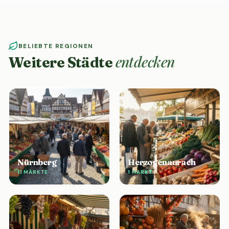
BELIEBTE REGIONEN
entdecken
Weitere Städte
Nürnberg
Herzogenaurach
11 MÄRKTE
1 MARKT