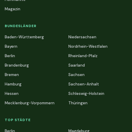
Magazin
BUNDESLÄNDER
Baden-Württemberg
Niedersachsen
Bayern
Nordrhein-Westfalen
Berlin
Rheinland-Pfalz
Brandenburg
Saarland
Bremen
Sachsen
Hamburg
Sachsen-Anhalt
Hessen
Schleswig-Holstein
Mecklenburg-Vorpommern
Thüringen
TOP STÄDTE
Berlin
Magdeburg