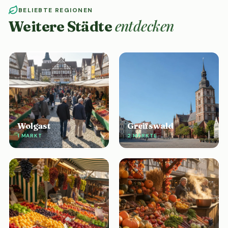
BELIEBTE REGIONEN
entdecken
Weitere Städte
Wolgast
Greifswald
1 MARKT
2 MÄRKTE