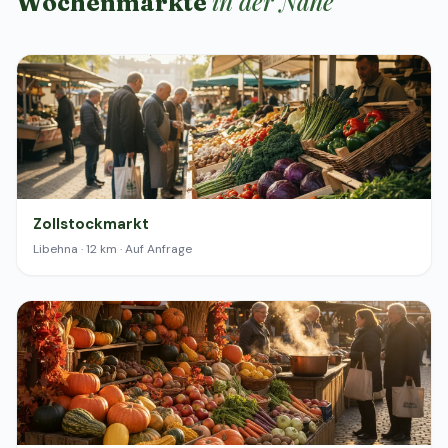
in der Nähe
Wochenmärkte
Zollstockmarkt
Libehna · 12 km · Auf Anfrage