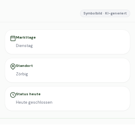
Symbolbild · KI-generiert
Markttage
Dienstag
Standort
Zörbig
Status heute
Heute geschlossen