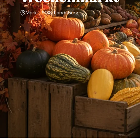
Markt, 6188, Landsberg
Markttage
Mittwoch, Freitag
Über den Markt