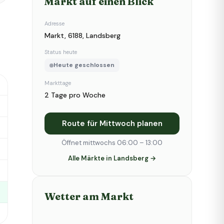
Markt auf einen Blick
Adresse
Markt, 6188, Landsberg
Status heute
Heute geschlossen
Markttage
2 Tage pro Woche
Route für Mittwoch planen
Öffnet mittwochs 06:00 – 13:00
Alle Märkte in Landsberg →
Wetter am Markt