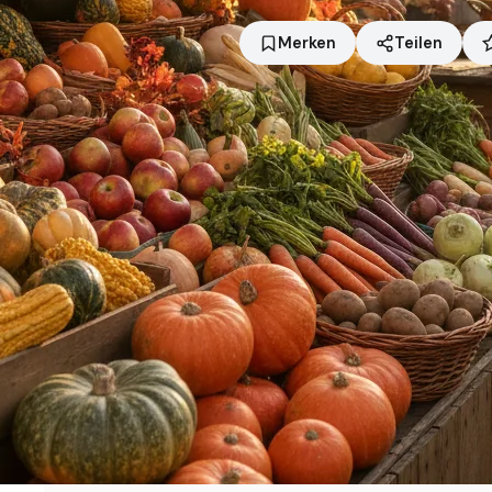
Merken
Teilen
Standort
Landsberg
Händler