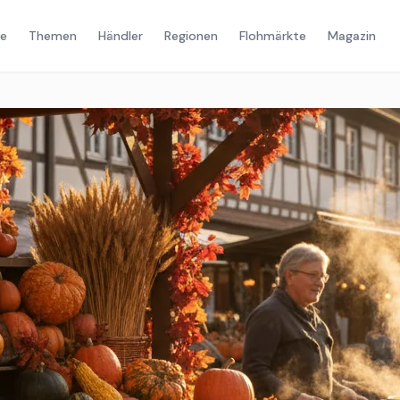
e
Themen
Händler
Regionen
Flohmärkte
Magazin