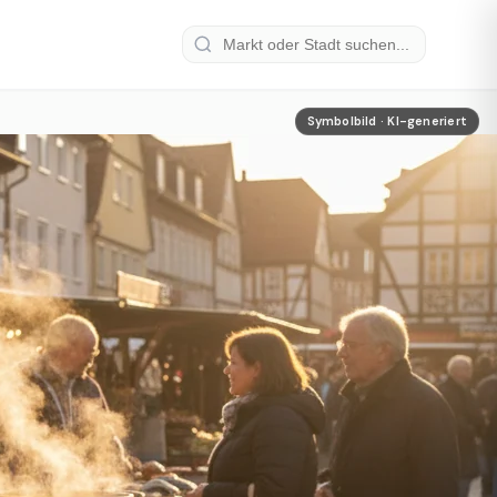
Symbolbild · KI-generiert