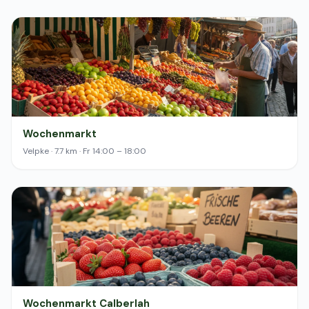
Wochenmarkt
Velpke · 7.7 km · Fr 14:00 – 18:00
Wochenmarkt Calberlah