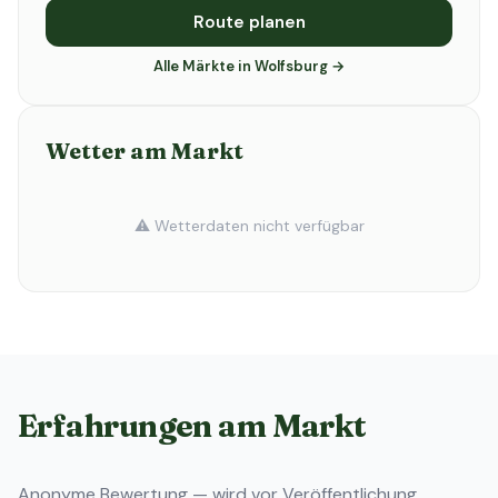
Route planen
Alle Märkte in Wolfsburg →
Wetter am Markt
⚠️ Wetterdaten nicht verfügbar
Erfahrungen am Markt
Anonyme Bewertung — wird vor Veröffentlichung