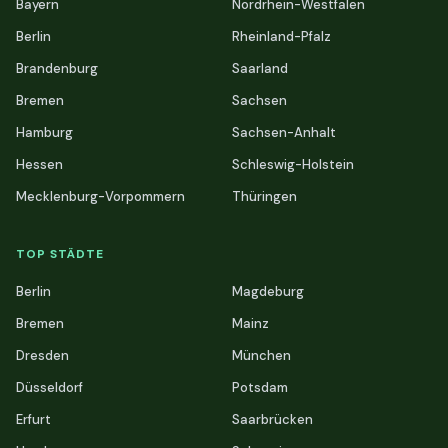
Bayern
Nordrhein-Westfalen
Berlin
Rheinland-Pfalz
Brandenburg
Saarland
Bremen
Sachsen
Hamburg
Sachsen-Anhalt
Hessen
Schleswig-Holstein
Mecklenburg-Vorpommern
Thüringen
TOP STÄDTE
Berlin
Magdeburg
Bremen
Mainz
Dresden
München
Düsseldorf
Potsdam
Erfurt
Saarbrücken