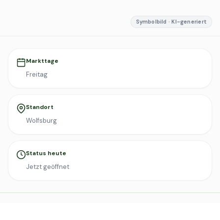
Symbolbild · KI-generiert
Markttage
Freitag
Standort
Wolfsburg
Status heute
Jetzt geöffnet