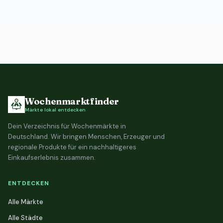
Wochenmarktfinder
Märkte lokal entdecken
Dein Verzeichnis für Wochenmärkte in
Deutschland. Wir bringen Menschen, Erzeuger und
regionale Produkte für ein nachhaltigeres
Einkaufserlebnis zusammen.
ENTDECKEN
Alle Märkte
Alle Städte