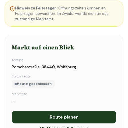
Hinweis zu Feiertagen:
Öffnungszeiten können an
Feiertagen abweichen. Im Zweifel wende dich an das
zuständige Marktamt.
Markt auf einen Blick
Adresse
Porschestraße, 38440, Wolfsburg
Status heute
Heute geschlossen
Markttage
—
Route planen