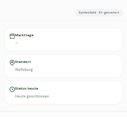
Symbolbild · KI-generiert
Markttage
—
Standort
Wolfsburg
Status heute
Heute geschlossen