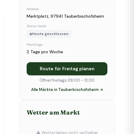
Adresse
Marktplatz, 97941 Tauberbischofsheim
Status heute
Heute geschlossen
Markttage
2 Tage pro Woche
Route für Freitag planen
Öffnet freitags 08:00 – 13:00
Alle Märkte in Tauberbischofsheim →
Wetter am Markt
⚠️ Wetterdaten nicht verfügbar