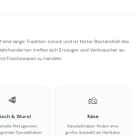
ine lange Tradition zurück und ist fester Bestandteil des
Jahrhunderten treffen sich Erzeuger und Verbraucher an
und Frischewaren zu handeln.
🥩
🧀
eisch & Wurst
Käse
ionelle Metzgereien
Käseliebhaber finden eine
egionale Spezialitäten
große Auswahl an Hartkäse,