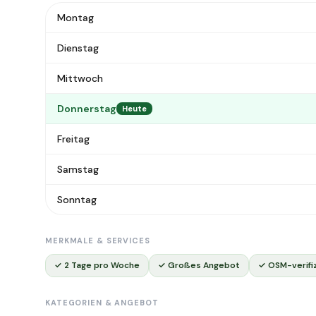
Montag
Dienstag
Mittwoch
Donnerstag
Heute
Freitag
Samstag
Sonntag
MERKMALE & SERVICES
✓ 2 Tage pro Woche
✓ Großes Angebot
✓ OSM-verifiz
KATEGORIEN & ANGEBOT