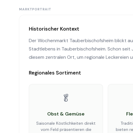
MARKTPORTRAIT
Historischer Kontext
Der Wochenmarkt Tauberbischofsheim blickt auf e
Stadtlebens in Tauberbischofsheim. Schon seit 
diesem zentralen Ort, um regionale Leckereien 
Regionales Sortiment
🥬
Obst & Gemüse
Fl
Saisonale Köstlichkeiten direkt
Tradit
vom Feld präsentieren die
bieten r