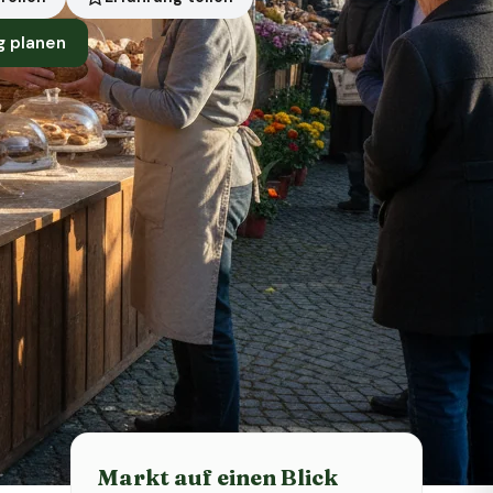
g planen
Status heute
Heute geschlossen
Markt auf einen Blick