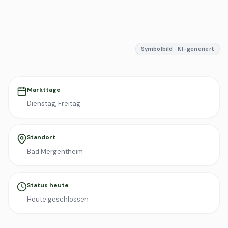
Symbolbild · KI-generiert
Markttage
Dienstag, Freitag
Standort
Bad Mergentheim
Status heute
Heute geschlossen