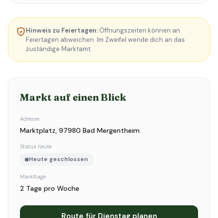
Hinweis zu Feiertagen:
Öffnungszeiten können an
Feiertagen abweichen. Im Zweifel wende dich an das
zuständige Marktamt.
Markt auf einen Blick
Adresse
Marktplatz, 97980 Bad Mergentheim
Status heute
Heute geschlossen
Markttage
2 Tage pro Woche
Route für Dienstag planen