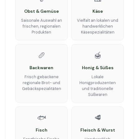
Obst & Gemüse
Käse
Saisonale Auswahl an
Vielfalt an lokalen und
frischen, regionalen
handwerklichen
Produkten
Käsespezialitäten
🥖
🍯
Backwaren
Honig & Süßes
Frisch gebackene
Lokale
regionale Brot- und
Honigproduzenten
Gebäckspezialitäten
und traditionelle
Süßwaren
🐟
🥩
Fisch
Fleisch & Wurst